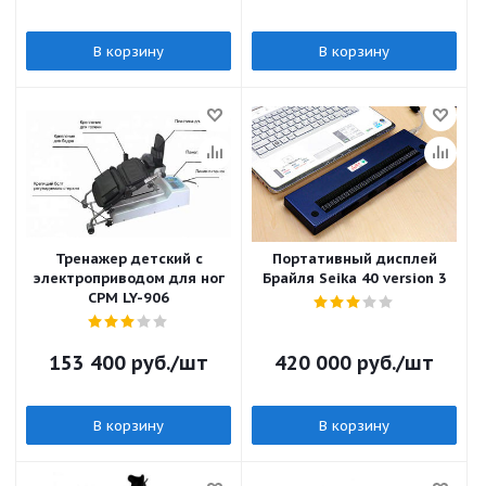
В корзину
В корзину
Тренажер детский с
Портативный дисплей
электроприводом для ног
Брайля Seika 40 version 3
CPM LY-906
153 400
руб.
/шт
420 000
руб.
/шт
В корзину
В корзину