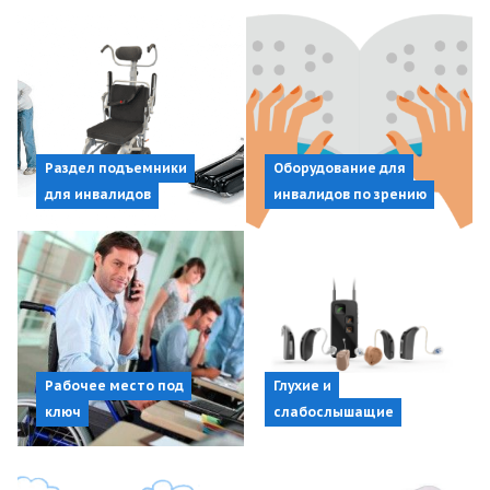
Раздел подъемники
Оборудование для
для инвалидов
инвалидов по зрению
Рабочее место под
Глухие и
ключ
слабослышащие