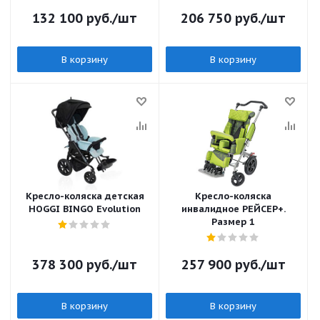
132 100
руб.
/шт
206 750
руб.
/шт
В корзину
В корзину
Кресло-коляска детская
Кресло-коляска
HOGGI BINGO Evolution
инвалидное РЕЙСЕР+.
Размер 1
378 300
руб.
/шт
257 900
руб.
/шт
В корзину
В корзину