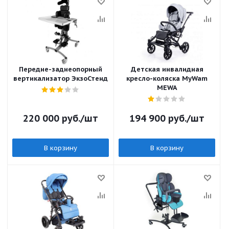
Передне-заднеопорный
Детская инвалидная
вертикализатор ЭкзоСтенд
кресло-коляска MyWam
MEWA
220 000
руб.
/шт
194 900
руб.
/шт
В корзину
В корзину