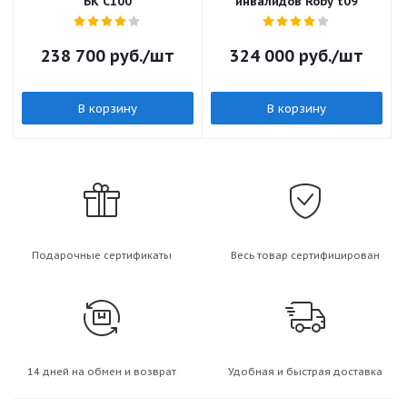
БК С100
инвалидов Roby t09
238 700
руб.
/шт
324 000
руб.
/шт
В корзину
В корзину
Подарочные сертификаты
Весь товар сертифицирован
14 дней на обмен и возврат
Удобная и быстрая доставка