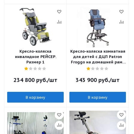
Кресло-коляска
Кресло-коляска комнатная
инвалидное РЕЙСЕР.
для детей с ДЦП Patron
Размер 1
Froggo на домашней раме
хай лоу Denver Frg101
234 800
руб.
/шт
343 900
руб.
/шт
В корзину
В корзину