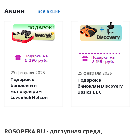
Акции
Все акции
25 февраля 2023
25 февраля 2023
Подарок к
Подарок к
биноклям и
биноклям Discovery
монокулярам
Basics BBС
Levenhuk Nelson
ROSOPEKA.RU - доступная среда,