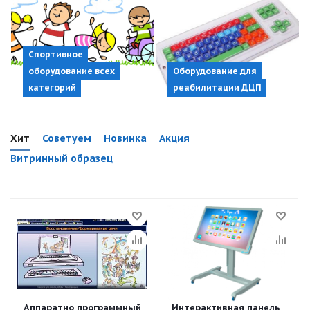
Спортивное
оборудование всех
Оборудование для
категорий
реабилитации ДЦП
Хит
Советуем
Новинка
Акция
Витринный образец
Аппаратно программный
Интерактивная панель