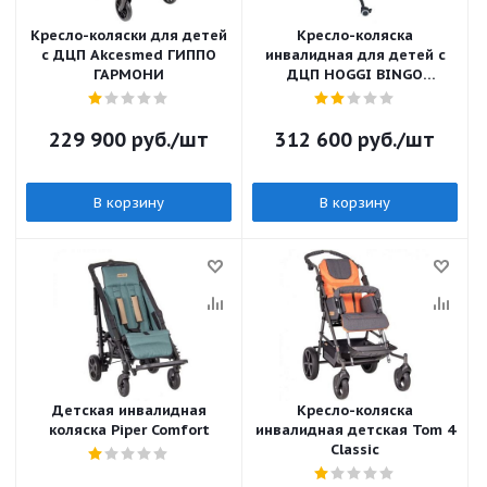
Кресло-коляски для детей
Кресло-коляска
с ДЦП Akcesmed ГИППО
инвалидная для детей с
ГАРМОНИ
ДЦП HOGGI BINGO
Evolution на домашней
раме
229 900
руб.
/шт
312 600
руб.
/шт
В корзину
В корзину
Детская инвалидная
Кресло-коляска
коляска Piper Comfort
инвалидная детская Tom 4
Classic