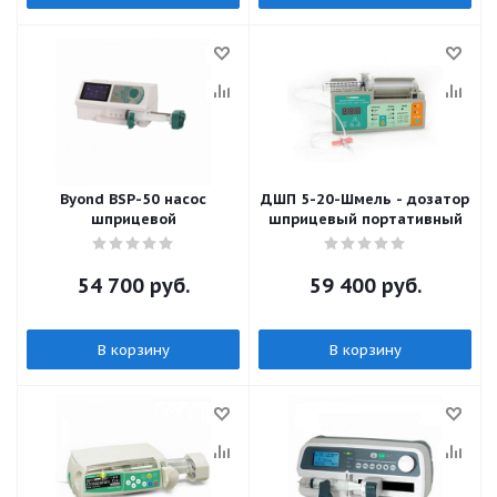
Byond BSP-50 насос
ДШП 5-20-Шмель - дозатор
шприцевой
шприцевый портативный
54 700
руб.
59 400
руб.
В корзину
В корзину