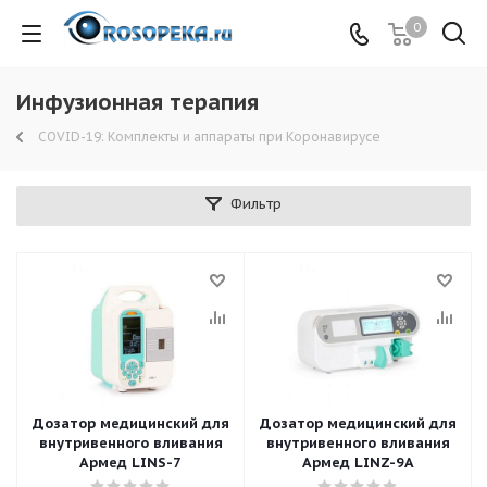
0
Инфузионная терапия
COVID-19: Комплекты и аппараты при Коронавирусе
Фильтр
Дозатор медицинский для
Дозатор медицинский для
внутривенного вливания
внутривенного вливания
Армед LINS-7
Армед LINZ-9A