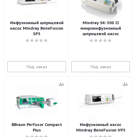
Инфузионный шприцевой
Mindray SK-500 II
насос Mindray BeneFusion
микроинфузионный
SP5
шприцевой насос
Под заказ
Под заказ
BBraun Perfusor Compact
Инфузионный насос
Plus
Mindray BeneFusion VP5