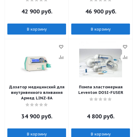
42 900
руб.
46 900
руб.
В корзину
В корзину
Дозатор медицинский для
Помпа эластомерная
внутривенного вливания
Leventon DOSI-FUSER
Армед LINZ-8A
34 900
руб.
4 800
руб.
В корзину
В корзину