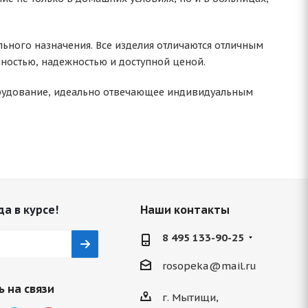
ьного назначения. Все изделия отличаются отличным
ностью, надежностью и доступной ценой.
борудование, идеально отвечающее индивидуальным
да в курсе!
Наши контакты
8 495 133-90-25
rosopeka@mail.ru
 на связи
г. Мытищи,