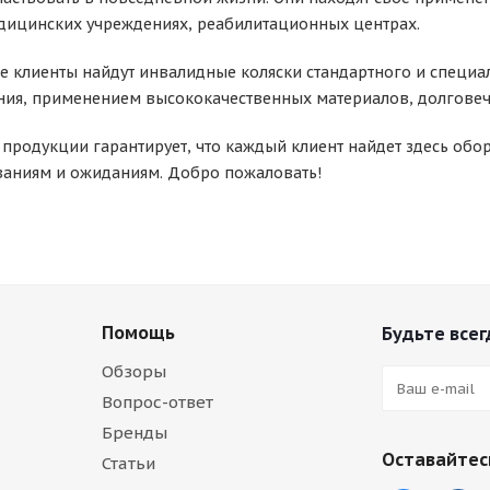
едицинских учреждениях, реабилитационных центрах.
е клиенты найдут инвалидные коляски стандартного и специал
ния, применением высококачественных материалов, долговеч
 продукции гарантирует, что каждый клиент найдет здесь о
ваниям и ожиданиям. Добро пожаловать!
Помощь
Будьте всег
Обзоры
Вопрос-ответ
Бренды
Оставайтесь
Статьи