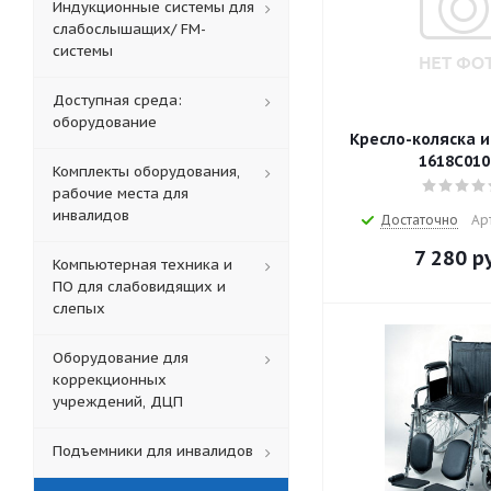
Индукционные системы для
слабослышащих/ FM-
системы
Доступная среда:
оборудование
Кресло-коляска 
1618С010
Комплекты оборудования,
рабочие места для
инвалидов
Достаточно
Ар
7 280
ру
Компьютерная техника и
ПО для слабовидящих и
слепых
Оборудование для
коррекционных
учреждений, ДЦП
Подъемники для инвалидов