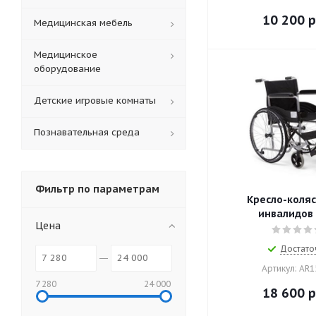
10 200
р
Медицинская мебель
Медицинское
оборудование
Детские игровые комнаты
Познавательная среда
Фильтр по параметрам
Кресло-коляс
инвалидов 
Цена
Достато
Артикул: AR
7 280
24 000
18 600
р