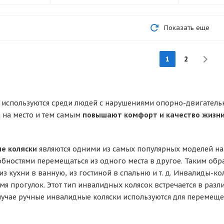
Показать еще
1
2
и
используются среди людей с нарушениями опорно-двигатель
 на место и тем самым
повышают комфорт и качество жизни
ые коляски
являются одними из самых популярных моделей н
бностями перемещаться из одного места в другое. Таким обр
из кухни в ванную, из гостиной в спальню и т. д. Инвалиды-
мя прогулок. Этот тип инвалидных колясок встречается в раз
случае ручные инвалидные коляски используются для перемеще