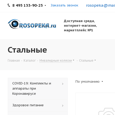
8 495 133-90-25
rosopeka@mail
Заказать звонок
Доступная среда,
интернет-магазин,
маркетплейс №1
Стальные
Главная
-
Каталог
-
Инвалидные коляски
-
Стальные
По умолчанию
COVID-19: Комплекты и
аппараты при
Коронавирусе
Здоровое питание