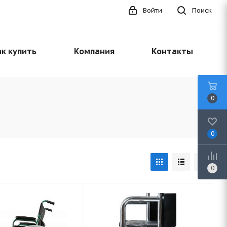
Войти
Поиск
к купить
Компания
Контакты
0
0
0