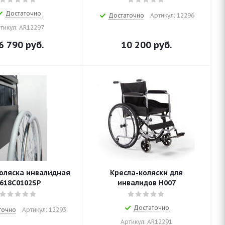
Достаточно
Достаточно
Артикул: 12296
тикул: AR12297
6 790
руб.
10 200
руб.
оляска инвалидная
Кресла-коляски для
618С0102SP
инвалидов H007
Достаточно
точно
Артикул: 12293
Артикул: AR12291