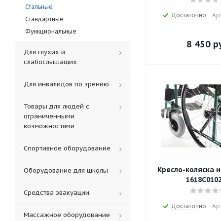
Стальные
Достаточно
Ар
Стандартные
Функциональные
8 450
ру
Для глухих и
слабослышащих
Для инвалидов по зрению
Товары для людей с
ограниченными
возможностями
Спортивное оборудование
Кресло-коляска 
Оборудование для школы
1618С010
Средства эвакуации
Достаточно
Ар
Массажное оборудование