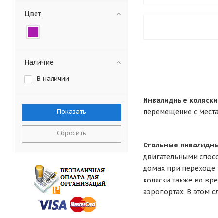
Цвет
Наличие
В наличии
Инвалидные коляск
перемещение с места
Сбросить
Стальные инвалидн
двигательными спосо
домах при переходе 
коляски также во вре
аэропортах. В этом 