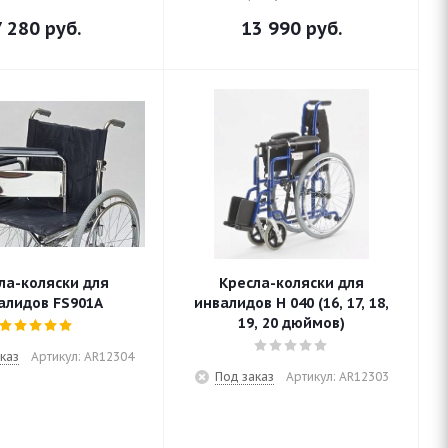
7 280
руб.
13 990
руб.
ла-коляски для
Кресла-коляски для
алидов FS901A
инвалидов Н 040 (16, 17, 18,
19, 20 дюймов)
каз
Артикул: AR12304
Под заказ
Артикул: AR12303