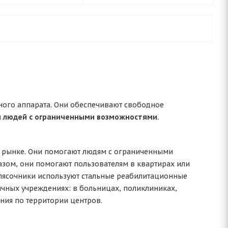
ного аппарата. Они обеспечивают свободное
 людей с ограниченными возможностями.
а рынке. Они помогают людям с ограниченными
азом, они помогают пользователям в квартирах или
колясочники используют стальные реабилитационные
личных учреждениях: в больницах, поликлиниках,
ния по территории центров.