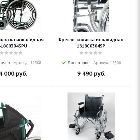
оляска инвалидная
Кресло-коляска инвалидная
618С0304SPU
1618С0304SP
точно
Артикул: 12308
Достаточно
Артикул: 12306
4 000
руб.
9 490
руб.