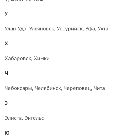
У
Улан-Удэ, Ульяновск, Уссурийск, Уфа, Ухта
Х
Хабаровск, Химки
Ч
Чебоксары, Челябинск, Череповец, Чита
Э
Элиста, Энгельс
Ю