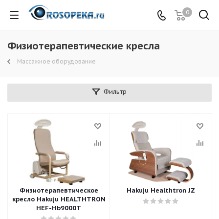
0
Физиотерапевтические кресла
Массажное оборудование
Фильтр
Физиотерапевтическое
Hakuju Healthtron JZ
кресло Hakuju HEALTHTRON
HEF-Hb9000T