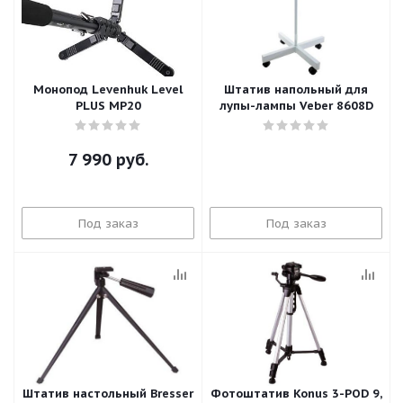
Монопод Levenhuk Level
Штатив напольный для
PLUS MP20
лупы-лампы Veber 8608D
7 990
руб.
Под заказ
Под заказ
Штатив настольный Bresser
Фотоштатив Konus 3-POD 9,