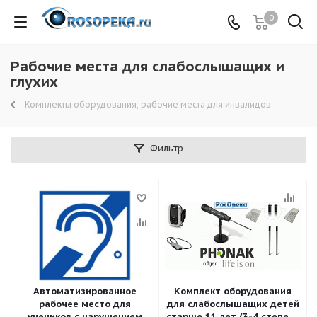
0
Рабочие места для слабослышащих и
глухих
Комплекты оборудования, рабочие места для инвалидов
Фильтр
Автоматизированное
Комплект оборудования
рабочее место для
для слабослышащих детей
учеников с нарушением
старше 11 лет (3-4 степень