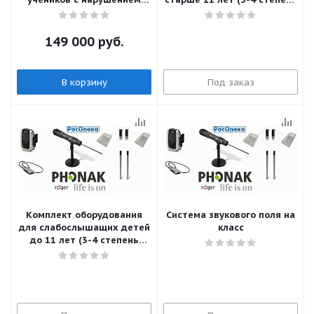
слуха и слабослышащих
потери слуха)
людей
149 000
руб.
В корзину
Под заказ
Комплект оборудования
Система звукового поля на
для слабослышащих детей
класс
до 11 лет (3-4 степень
потери слуха)