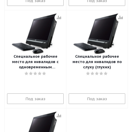
Под заказ
Под заказ
Специальное рабочее
Специальное рабочее
место для инвалидов с
место для инвалидов по
одновременным
слуху (глухих)
нарушением функции
зрения и слуха
(слепоглухих)
Под заказ
Под заказ