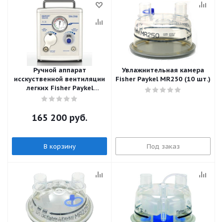
Ручной аппарат
Увлажнительная камера
исскуственной вентиляции
Fisher Paykel MR250 (10 шт.)
легких Fisher Paykel
NEOPUFF
165 200
руб.
В корзину
Под заказ