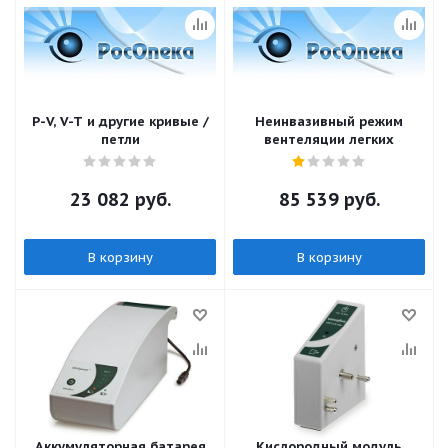
P-V, V-T и другие кривые /
Неинвазивный режим
петли
вентеляции легких
23 082
руб.
85 539
руб.
В корзину
В корзину
Аккумуляторная батарея
Кислородный модуль