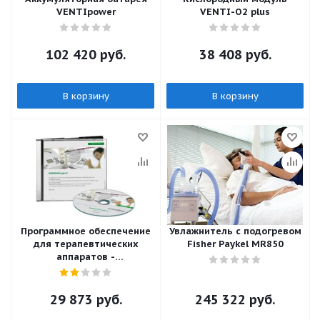
VENTIpower
VENTI-O2 plus
102 420
руб.
38 408
руб.
В корзину
В корзину
Программное обеспечение
Увлажнитель с подогревом
для терапевтических
Fisher Paykel MR850
аппаратов -
WEINMANNsupport
29 873
руб.
245 322
руб.