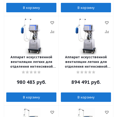
В корзину
В корзину
Аппарат искусственной
Аппарат искусственной
вентиляции легких для
вентиляции легких для
отделения интенсивной
отделения интенсивной
терапии Оберег - 3010A / С
терапии Оберег - 3010A /
воздушным компрессором
Без воздушного
компрессора
980 483
руб.
894 491
руб.
В корзину
В корзину