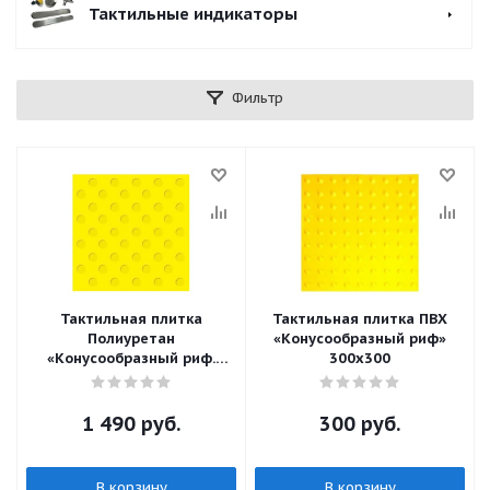
Тактильные индикаторы
Фильтр
Тактильная плитка
Тактильная плитка ПВХ
Полиуретан
«Конусообразный риф»
«Конусообразный риф.
300х300
шахматный порядок»
500х500
1 490
руб.
300
руб.
В корзину
В корзину