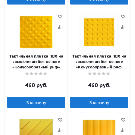
Тактильная плитка ПВХ на
Тактильная плитка ПВХ на
самоклеящейся основе
самоклеящейся основе
«Конусообразный риф»
«Конусообразный риф.
300х300
линейный порядок»
300х300
460
руб.
460
руб.
В корзину
В корзину