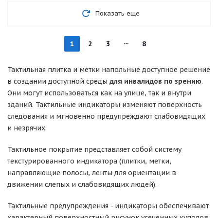
Показать еще
1
2
3
8
Тактильная плитка и метки напольные доступное решение
в создании доступной среды
для инвалидов по зрению
.
Они могут использоваться как на улице, так и внутри
зданий. Тактильные индикаторы изменяют поверхность
следования и мгновенно предупреждают слабовидящих
и незрячих.
Тактильное покрытие представляет собой систему
текстурированного индикатора (плитки, метки,
направляющие полосы, ленты для ориентации в
движении слепых и слабовидящих людей).
Тактильные предупреждения - индикаторы обеспечивают
характерный поверхностный рисунок усеченных куполов,