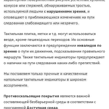
конусов или стержней, обнаруживаемых тростью,
используемой людьми
с нарушениями зрения
, и
оповещают о приближающихся изменениях на пути
следования слабовидящего или незрячего.
Тактильная плитка, метки и т.д. могут использоваться
везде, кроме пешеходных переходов. Их основные
функции заключаются в предупреждении
инвалидов по
зрению
о пути их движения, подсказывании правильного
маршрута. Также тактильные индикаторы предупреждают
о наличии на пути следования каких-либо препятствий.
Мы поставляем только прочные и качественные
напольные тактильные индикаторы в широком
ассортименте.
Противоскользящие покрытия
являются важной
составляющей безбарьерной среды в соответствии с
программой
Доступная среда
.