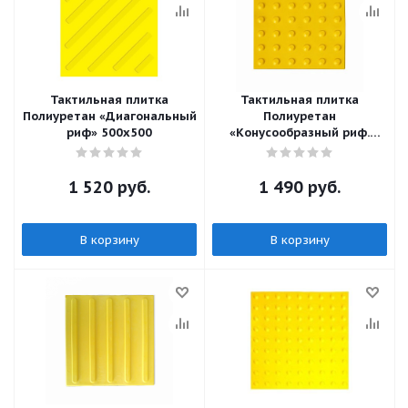
Тактильная плитка
Тактильная плитка
Полиуретан «Диагональный
Полиуретан
риф» 500х500
«Конусообразный риф.
линейный порядок»
500х500
1 520
руб.
1 490
руб.
В корзину
В корзину