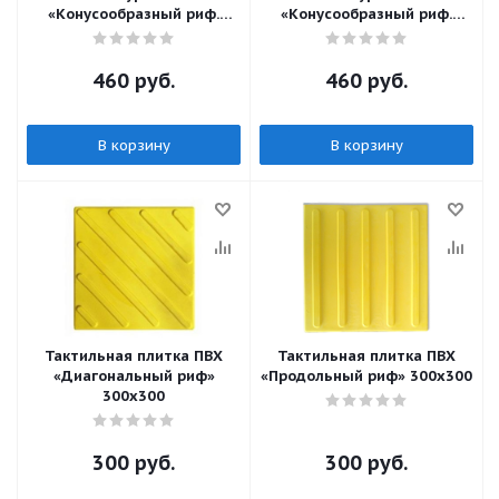
«Конусообразный риф.
«Конусообразный риф.
шахматный порядок»
линейный порядок»
300х300
300х300
460
руб.
460
руб.
В корзину
В корзину
Тактильная плитка ПВХ
Тактильная плитка ПВХ
«Диагональный риф»
«Продольный риф» 300х300
300х300
300
руб.
300
руб.