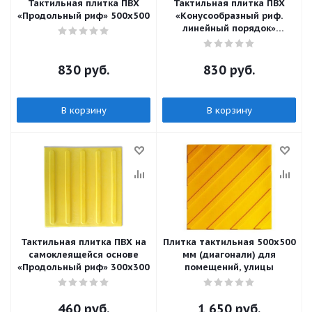
Тактильная плитка ПВХ
Тактильная плитка ПВХ
«Продольный риф» 500х500
«Конусообразный риф.
линейный порядок»
500х500
830
руб.
830
руб.
В корзину
В корзину
Тактильная плитка ПВХ на
Плитка тактильная 500х500
самоклеящейся основе
мм (диагонали) для
«Продольный риф» 300х300
помещений, улицы
460
руб.
1 650
руб.