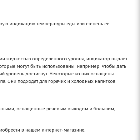
овую индикацию температуры еды или степень ее
нии жидкостью определенного уровня, индикатор выдает
оторые могут быть использованы, например, чтобы дать
щий уровень достигнут. Некоторые из них оснащены
па. Они подходят для горячих и холодных напитков.
ронными, оснащенные речевым выходом и большим,
обрести в нашем интернет-магазине.