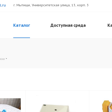
.ru
г. Мытищи, Университетская улица, 13, корп. 3
Каталог
Доступная среда
Ка
ухни