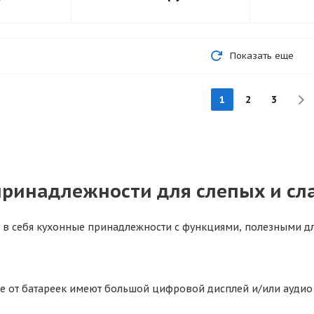
Показать еще
1
2
3
принадлежности для слепых и с
т в себя кухонные принадлежности с функциями, полезными д
е от батареек имеют большой цифровой дисплей и/или аудио