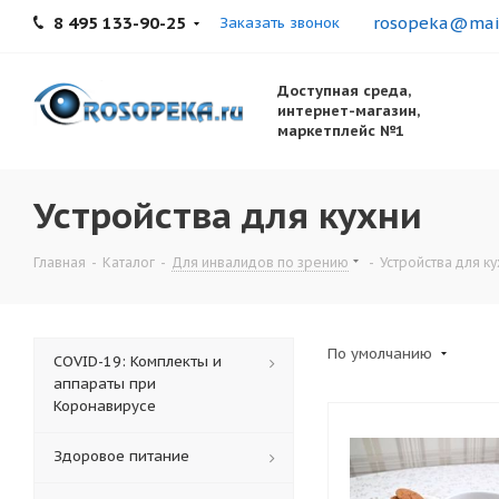
8 495 133-90-25
rosopeka@mail
Заказать звонок
Доступная среда,
интернет-магазин,
маркетплейс №1
Устройства для кухни
Главная
-
Каталог
-
Для инвалидов по зрению
-
Устройства для к
По умолчанию
COVID-19: Комплекты и
аппараты при
Коронавирусе
Здоровое питание