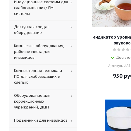
Индукционные системы для
слабослышащих/ FM-
системы
Доступная среда:
оборудование
Индикатор уровн
звуково
Комплекты оборудования,
рабочие места для
инвалидов
Достато
Артикул: ИА
Компьютерная техника и
950
ру
ПО для слабовидящих и
слепых
Оборудование для
коррекционных
учреждений, ДЦП
Подъемники для инвалидов