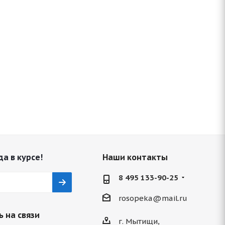
да в курсе!
Наши контакты
8 495 133-90-25
rosopeka@mail.ru
 на связи
г. Мытищи,