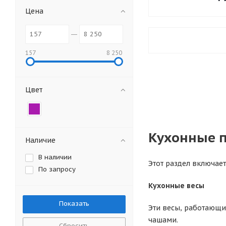
Цена
157
8 250
Цвет
Кухонные 
Наличие
В наличии
Этот раздел включае
По запросу
Кухонные весы
Эти весы, работающи
чашами.
Сбросить