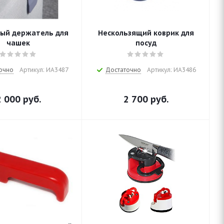
ый держатель для
Нескользящий коврик для
чашек
посуд
очно
Артикул: ИА3487
Достаточно
Артикул: ИА3486
2 000
руб.
2 700
руб.