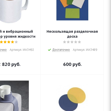
й и вибрационный
Нескользящая разделочная
р уровня жидкости
доска
очно
Артикул: ИА3492
Достаточно
Артикул: ИА3489
2 820
руб.
600
руб.