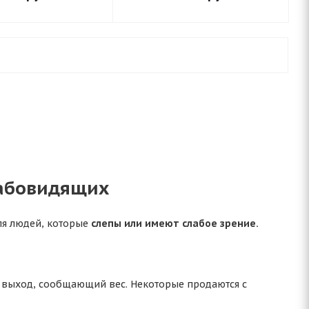
лабовидящих
ля людей, которые
слепы или имеют слабое зрение.
 выход, сообщающий вес. Некоторые продаются с