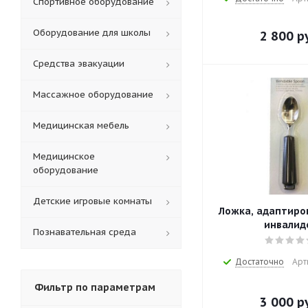
Спортивное оборудование
Оборудование для школы
2 800
ру
Средства эвакуации
Массажное оборудование
Медицинская мебель
Медицинское
оборудование
Детские игровые комнаты
Ложка, адаптиро
инвалид
Познавательная среда
Достаточно
Арт
Фильтр по параметрам
3 000
ру