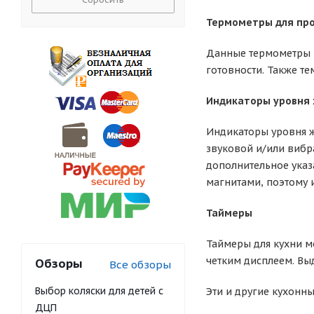
Термометры для про
Данные термометры и
готовности. Также те
Индикаторы уровня
Индикаторы уровня ж
звуковой и/или вибр
дополнительное указ
магнитами, поэтому 
Таймеры
Таймеры для кухни м
четким дисплеем. Вы
Обзоры
Все обзоры
Выбор коляски для детей с
Эти и другие кухонн
ДЦП