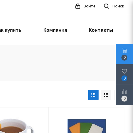
Войти
Поиск
к купить
Компания
Контакты
0
0
0