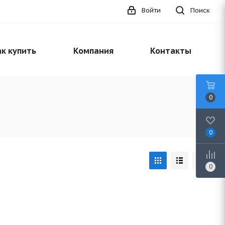
Войти
Поиск
к купить
Компания
Контакты
0
0
0