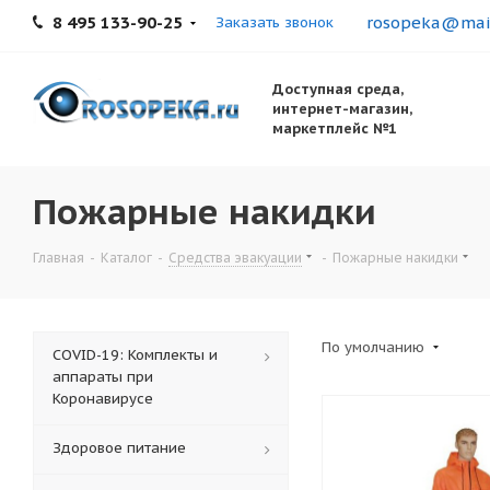
8 495 133-90-25
rosopeka@mail
Заказать звонок
Доступная среда,
интернет-магазин,
маркетплейс №1
Пожарные накидки
Главная
-
Каталог
-
Средства эвакуации
-
Пожарные накидки
По умолчанию
COVID-19: Комплекты и
аппараты при
Коронавирусе
Здоровое питание