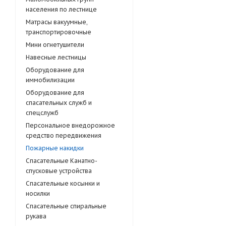
населения по лестнице
Матраcы вакуумные,
транспортировочные
Мини огнетушители
Навесные лестницы
Оборудование для
иммобилизации
Оборудование для
спасательных служб и
спецслужб
Персональное внедорожное
средство передвижения
Пожарные накидки
Спасательные Канатно-
спусковые устройства
Спасательные косынки и
носилки
Спасательные спиральные
рукава