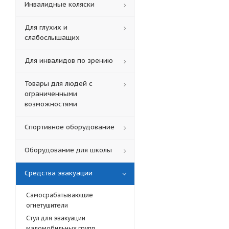
Инвалидные коляски
Для глухих и
слабослышащих
Для инвалидов по зрению
Товары для людей с
ограниченными
возможностями
Спортивное оборудование
Оборудование для школы
Средства эвакуации
Cамосрабатывающие
огнетушители
Cтул для эвакуации
маломобильных групп