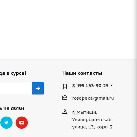
да в курсе!
Наши контакты
8 495 133-90-25
rosopeka@mail.ru
 на связи
г. Мытищи,
Университетская
улица, 13, корп. 3