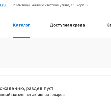
.ru
г. Мытищи, Университетская улица, 13, корп. 3
Каталог
Доступная среда
Ка
сожалению, раздел пуст
анный момент нет активных товаров