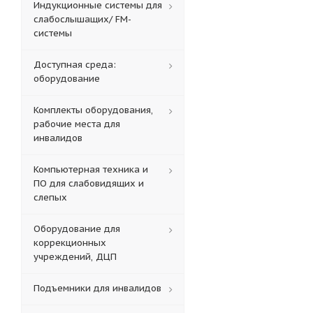
Индукционные системы для
слабослышащих/ FM-
системы
Доступная среда:
оборудование
Комплекты оборудования,
рабочие места для
инвалидов
Компьютерная техника и
ПО для слабовидящих и
слепых
Оборудование для
коррекционных
учреждений, ДЦП
Подъемники для инвалидов