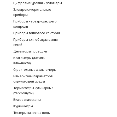
Цифровые уровни и угломеры
Электроизмерительные
приборы
Приборы неразрушающего
контроля
Приборы теплового контроля
Приборы для обслуживания
сетей
Детекторы проводки
Влагомеры (датчики
влажности)
Строительные дальномеры
Измерители параметров
окружающей среды
Термометры кулинарные
(термощупы)
Видеоэндоскопы
Курвиметры
Тестеры качества воды