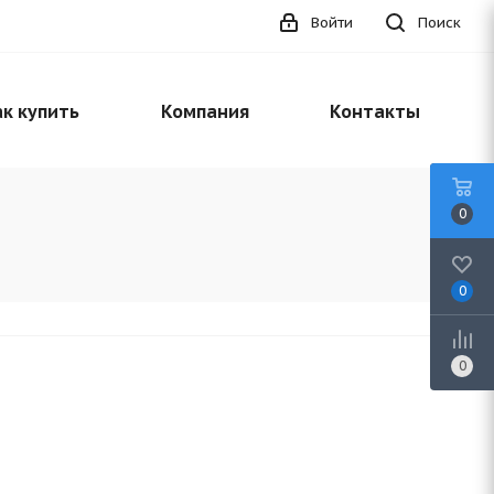
Войти
Поиск
к купить
Компания
Контакты
0
0
0