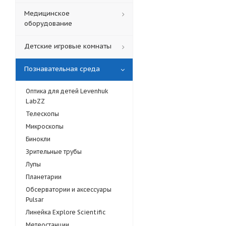
Медицинское
оборудование
Детские игровые комнаты
Познавательная среда
Оптика для детей Levenhuk
LabZZ
Телескопы
Микроскопы
Бинокли
Зрительные трубы
Лупы
Планетарии
Обсерватории и аксессуары
Pulsar
Линейка Explore Scientific
Метеостанции