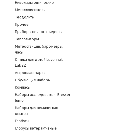
Нивелиры оптические
Металлоискатели
Теодолиты
Прочее
Приборы ночного видения
Тепловизоры
Метеостанции, барометры,
часы
Оптика для детей Levenhuk
LabZZ
Астропланетарии
Обучающие наборы
Компасы
Наборы исследователя Bresser
Junior
Наборы для химических
опытов
Глобусы
Глобусы интерактивные