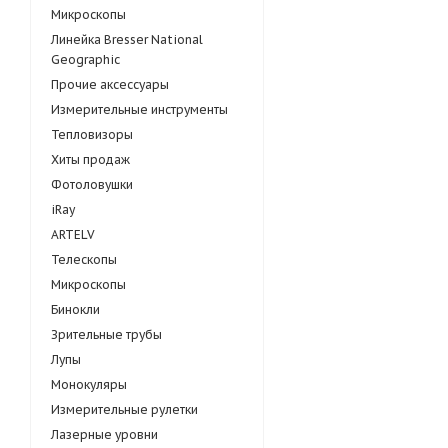
Микроскопы
Линейка Bresser National
Geographic
Прочие аксессуары
Измерительные инструменты
Тепловизоры
Хиты продаж
Фотоловушки
iRay
ARTELV
Телескопы
Микроскопы
Бинокли
Зрительные трубы
Лупы
Монокуляры
Измерительные рулетки
Лазерные уровни