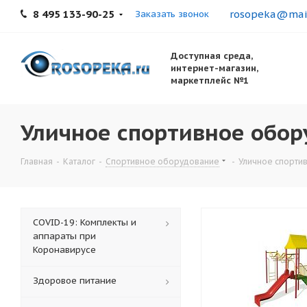
8 495 133-90-25
rosopeka@mail
Заказать звонок
Доступная среда,
интернет-магазин,
маркетплейс №1
Уличное спортивное обор
Главная
-
Каталог
-
Спортивное оборудование
-
Уличное спорти
COVID-19: Комплекты и
аппараты при
Коронавирусе
Здоровое питание