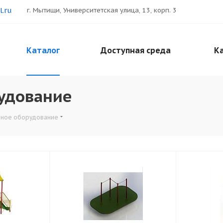
.ru
г. Мытищи, Университетская улица, 13, корп. 3
Каталог
Доступная среда
Ка
удование
вное оборудование