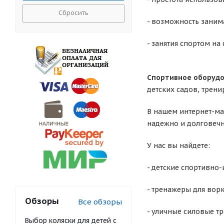
Сбросить
- возможность заним
- занятия спортом н
Спортивное оборуд
детских садов, трен
В нашем интернет-м
надежно и долговечн
У нас вы найдете:
- детские спортивно
- тренажеры для ворк
Обзоры
Все обзоры
- уличные силовые т
Выбор коляски для детей с