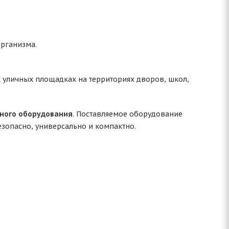
организма.
х уличных площадках на территориях дворов, школ,
ного оборудования
. Поставляемое оборудование
езопасно, универсально и компактно.