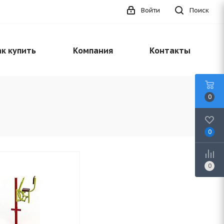
Войти
Поиск
к купить
Компания
Контакты
0
0
0