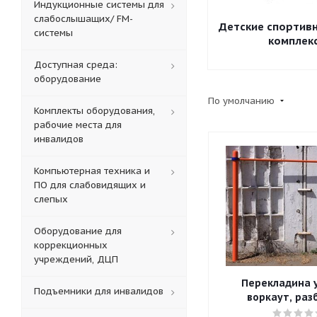
Индукционные системы для
слабослышащих/ FM-
Детские спортив
системы
комплек
Доступная среда:
оборудование
По умолчанию
Комплекты оборудования,
рабочие места для
инвалидов
Компьютерная техника и
ПО для слабовидящих и
слепых
Оборудование для
коррекционных
учреждений, ДЦП
Перекладина 
Подъемники для инвалидов
воркаут, раз