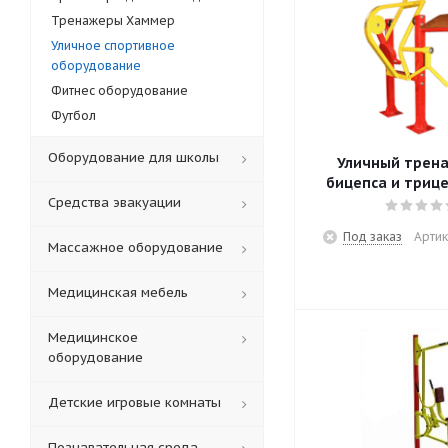
Тренажеры Хаммер
Уличное спортивное
оборудование
Фитнес оборудование
Футбол
Оборудование для школы
Уличный трен
бицепса и трице
Средства эвакуации
Под заказ
Артик
Массажное оборудование
Медицинская мебель
Медицинское
оборудование
Детские игровые комнаты
Познавательная среда