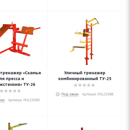
 тренажер «Скамья
Уличный тренажер
ля пресса и
комбинированный ТУ-25
экстензия» ТУ-26
Под заказ
Артикул: PrG25098
каз
Артикул: PrG25099