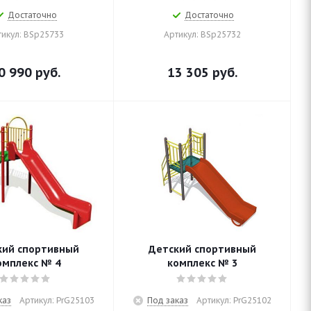
Достаточно
Достаточно
тикул: BSp25733
Артикул: BSp25732
0 990
руб.
13 305
руб.
кий спортивный
Детский спортивный
омплекс № 4
комплекс № 3
каз
Артикул: PrG25103
Под заказ
Артикул: PrG25102