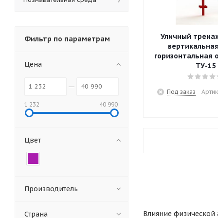
Уличный тренажер 
Фильтр по параметрам
вертикальная
горизонтальная 
Цена
ТУ-15
Под заказ
Артик
1 232
40 990
Цвет
Производитель
Влияние физической 
Страна