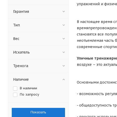
упражнений и физиче
Гарантия
В настоящее время с
Тип
времяпрепровождение
становятся все попул
Вес
неотъемлемая часть 
современные спорти
Искатель
Уличные тренажерн
воздухе – это актуал
Тренога
Наличие
Основными достоинс
В наличии
- возможность регуля
По запросу
- общедоступность тр
- простота использов