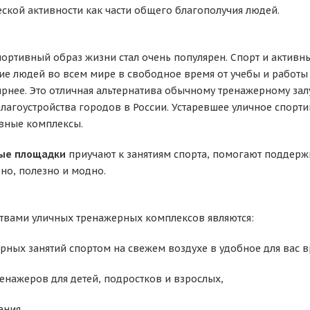
ской активности как части общего благополучия людей.
портивный образ жизни стал очень популярен. Спорт и актив
 людей во всем мире в свободное время от учебы и работы
ярнее. Это отличная альтернатива обычному тренажерному зал
благоустройства городов в России. Устаревшее уличное спорт
вные комплексы.
ые площадки
приучают к занятиям спорта, помогают поддерж
ьно, полезно и модно.
твами уличных тренажерных комплексов являются:
рных занятий спортом на свежем воздухе в удобное для вас в
енажеров для детей, подростков и взрослых,
ания,