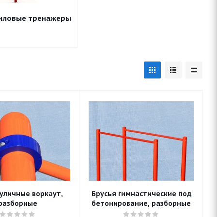
силовые тренажеры
 уличные воркаут,
Брусья гимнастические под
разборные
бетонирование, разборные