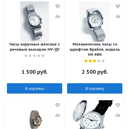
Часы наручные женские с
Механические часы со
речевым выходом HV-QV
шрифтом Брайля, модель
HV-MM
1 500
руб.
2 500
руб.
В корзину
В корзину