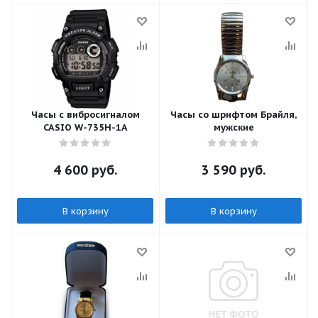
Часы с вибросигналом
Часы со шрифтом Брайля,
CASIO W-735H-1A
мужские
4 600
руб.
3 590
руб.
В корзину
В корзину