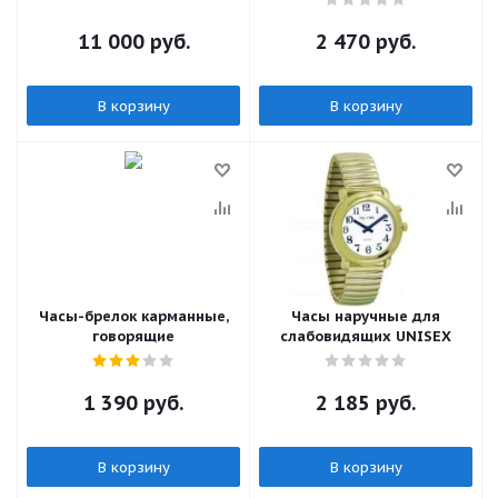
11 000
руб.
2 470
руб.
В корзину
В корзину
Часы-брелок карманные,
Часы наручные для
говорящие
слабовидящих UNISEX
1 390
руб.
2 185
руб.
В корзину
В корзину