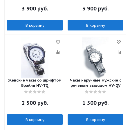
3 900
руб.
3 900
руб.
В корзину
В корзину
Женские часы со шрифтом
Часы наручные мужские с
Брайля HV-TQ
речевым выходом HV-QV
2 500
руб.
1 500
руб.
В корзину
В корзину