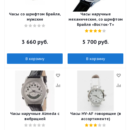
Часы со шрифтом Брайля,
Часы наручные
мужские
механические, со шрифтом
Брайля «Восток-Т»
3 660
руб.
5 700
руб.
В корзину
В корзину
Часы наручные Almeda c
Часы HV-AF говорящие (в
вибрацией
ассортименте)