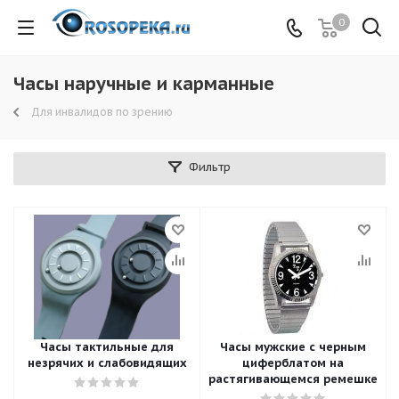
0
Часы наручные и карманные
Для инвалидов по зрению
Фильтр
Часы тактильные для
Часы мужские с черным
незрячих и слабовидящих
циферблатом на
растягивающемся ремешке