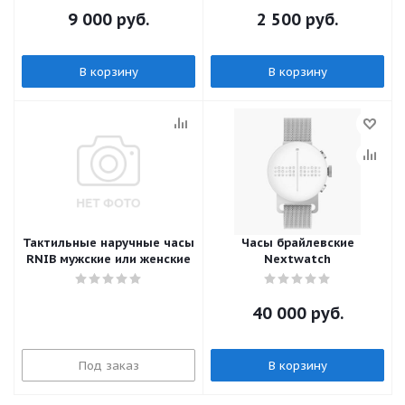
9 000
руб.
2 500
руб.
В корзину
В корзину
Тактильные наручные часы
Часы брайлевские
RNIB мужские или женские
Nextwatch
40 000
руб.
Под заказ
В корзину