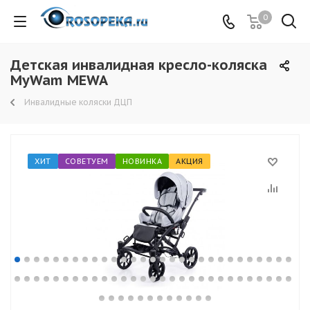
0
Детская инвалидная кресло-коляска
MyWam MEWA
Инвалидные коляски ДЦП
ХИТ
СОВЕТУЕМ
НОВИНКА
АКЦИЯ