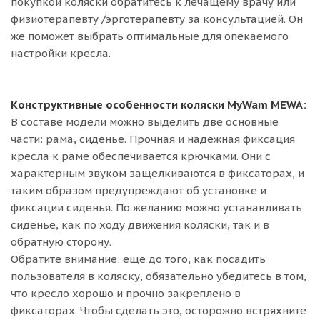
покупкой коляски обратитесь к лечащему врачу или
физиотерапевту /эрготерапевту за консультацией. Он
же поможет выбрать оптимальные для опекаемого
настройки кресла.
Конструктивные особенности коляски MyWam MEWA:
В составе модели можно выделить две основные
части: рама, сиденье. Прочная и надежная фиксация
кресла к раме обеспечивается крючками. Они с
характерным звуком защелкиваются в фиксаторах, и
таким образом предупреждают об установке и
фиксации сиденья. По желанию можно устанавливать
сиденье, как по ходу движения коляски, так и в
обратную сторону.
Обратите внимание: еще до того, как посадить
пользователя в коляску, обязательно убедитесь в том,
что кресло хорошо и прочно закреплено в
фиксаторах. Чтобы сделать это, осторожно встряхните