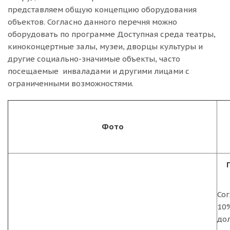
представляем общую концепцию оборудования
объектов. Согласно данного перечня можно
оборудовать по программе Доступная среда театры,
киноконцертные залы, музеи, дворцы культуры и
другие социально-значимые объекты, часто
посещаемые инваладами и другими лицами с
ограниченными возможностями.
Фото
Сог
10
до