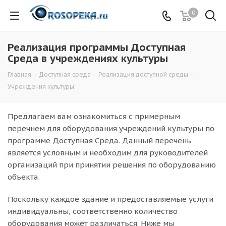
0
Реализация программы Доступная
Среда в учреждениях культуры
Главная
-
Доступная среда
-
Реализация доступной среды
-
Учреждения культуры
Предлагаем вам ознакомиться с примерным
перечнем для оборудования учреждений культуры по
программе Доступная Среда. Данный перечень
является условным и необходим для руководителей
организаций при принятии решения по оборудованию
объекта.
Поскольку каждое здание и предоставляемые услуги
индивидуальны, соответственно количество
оборудования может различаться. Ниже мы