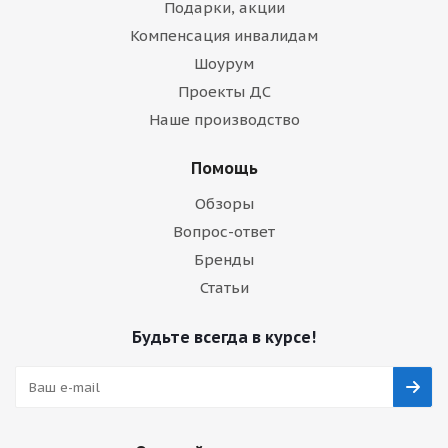
Подарки, акции
Компенсация инвалидам
Шоурум
Проекты ДС
Наше производство
Помощь
Обзоры
Вопрос-ответ
Бренды
Статьи
Будьте всегда в курсе!