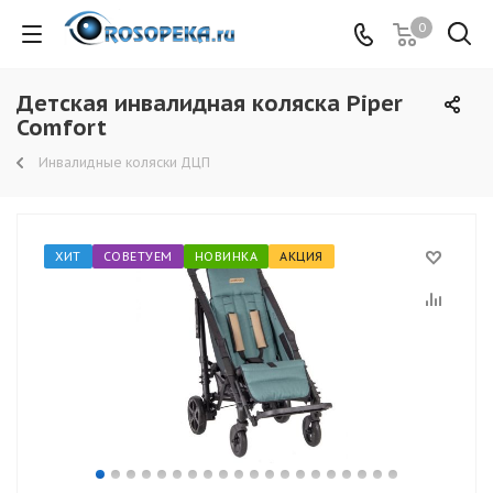
0
Детская инвалидная коляска Piper
Comfort
Инвалидные коляски ДЦП
ХИТ
СОВЕТУЕМ
НОВИНКА
АКЦИЯ