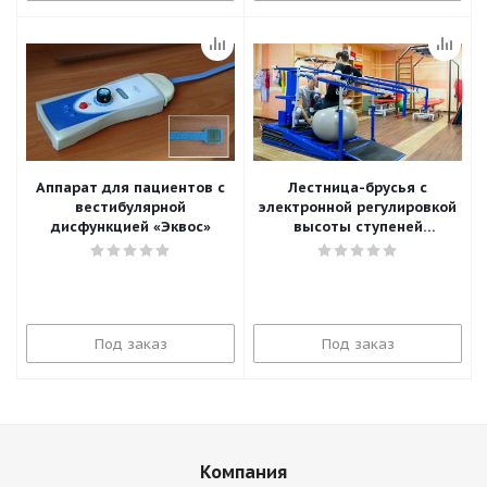
Аппарат для пациентов с
Лестница-брусья с
вестибулярной
электронной регулировкой
дисфункцией «Эквос»
высоты ступеней
«АЛЬТЕРСТЕП»
Под заказ
Под заказ
Компания