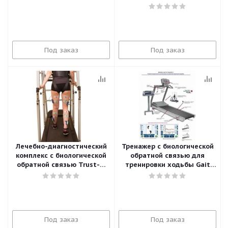
Под заказ
Под заказ
Лечебно-диагностический
Тренажер с биологической
комплекс с биологической
обратной связью для
обратной связью Trust-M
тренировки ходьбы Gait
для тренировки ходьбы
Trainer 2
Под заказ
Под заказ