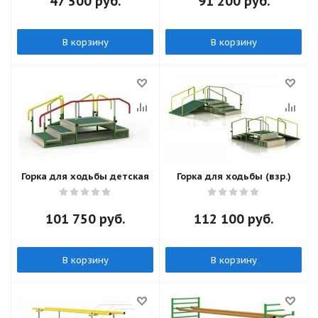
47 500
руб.
91 200
руб.
В корзину
В корзину
Горка для ходьбы детская
Горка для ходьбы (взр.)
101 750
руб.
112 100
руб.
В корзину
В корзину