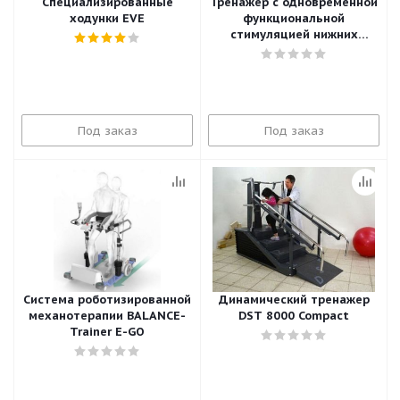
Специализированные
Тренажер с одновременной
ходунки EVE
функциональной
стимуляцией нижних
конечностей в режиме
ходьбы RT600
Под заказ
Под заказ
Система роботизированной
Динамический тренажер
механотерапии BALANCE-
DST 8000 Compact
Trainer E-GO