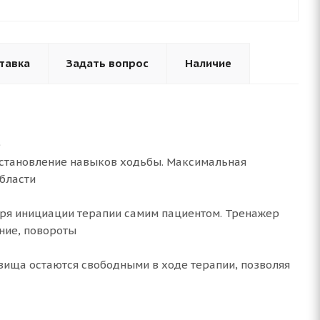
тавка
Задать вопрос
Наличие
е
сстановление навыков ходьбы. Максимальная
бласти
аря инициации терапии самим пациентом. Тренажер
ние, повороты
овища остаются свободными в ходе терапии, позволяя