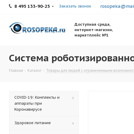
8 495 133-90-25
rosopeka@mail
Заказать звонок
Доступная среда,
интернет-магазин,
маркетплейс №1
Система роботизированно
Главная
-
Каталог
-
Товары для людей с ограниченными возможнос
COVID-19: Комплекты и
аппараты при
Коронавирусе
Здоровое питание