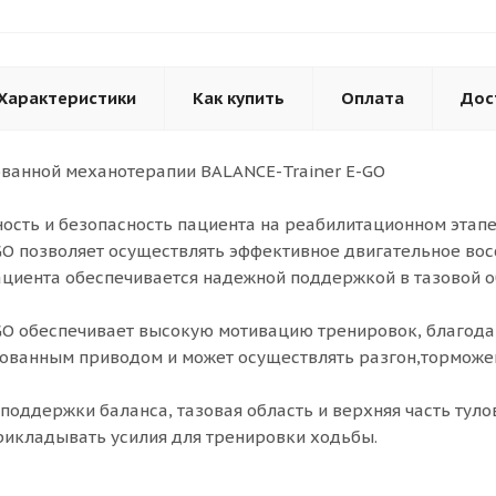
Характеристики
Как купить
Оплата
Дос
ванной механотерапии BALANCE-Trainer E-GO
сть и безопасность пациента на реабилитационном этап
GO позволяет осуществлять эффективное двигательное во
ациента обеспечивается надежной поддержкой в тазовой о
GO обеспечивает высокую мотивацию тренировок, благод
ованным приводом и может осуществлять разгон,торможе
поддержки баланса, тазовая область и верхняя часть тул
рикладывать усилия для тренировки ходьбы.