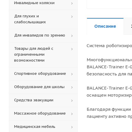
Инвалидные коляски
Для глухих и
слабослышащих
Описание
Для инвалидов по зрению
Система роботизиро
Товары для людей с
ограниченными
Многофункционально
возможностями
BALANCE-Trainer E-
Спортивное оборудование
безопасность для п
Оборудование для школы
BALANCE-Trainer E-
оснащен моторизир
Средства эвакуации
Благодаря функции 
Массажное оборудование
пациенту активно п
Медицинская мебель