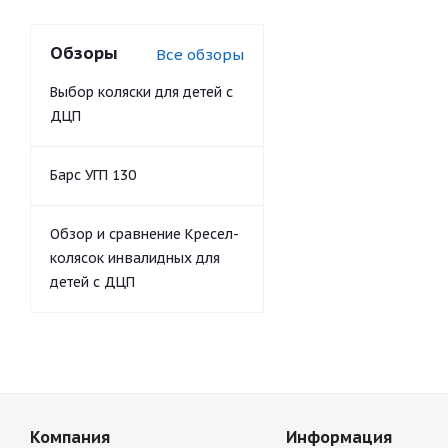
Обзоры
Все обзоры
Выбор коляски для детей с
ДЦП
Барс УГП 130
Обзор и сравнение Кресел-
колясок инвалидных для
детей с ДЦП
Компания
Информация