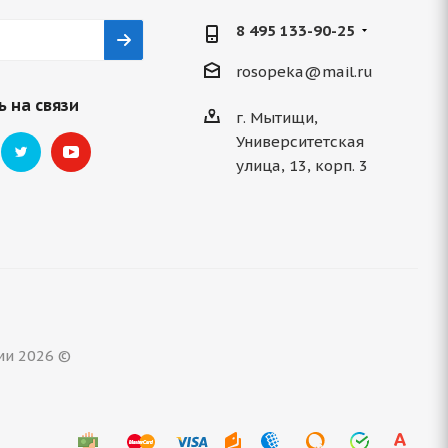
8 495 133-90-25
rosopeka@mail.ru
 на связи
г. Мытищи,
Университетская
улица, 13, корп. 3
ми 2026 ©