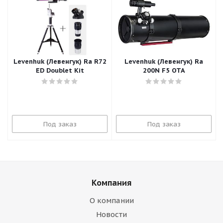
Levenhuk (Левенгук) Ra R72
Levenhuk (Левенгук) Ra
ED Doublet Kit
200N F5 OTA
Под заказ
Под заказ
Компания
О компании
Новости