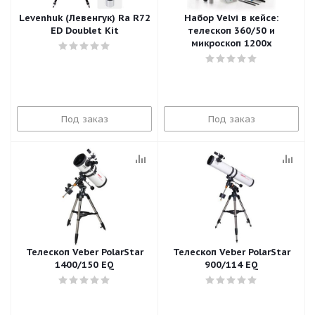
Levenhuk (Левенгук) Ra R72
Набор Velvi в кейсе:
ED Doublet Kit
телескоп 360/50 и
микроскоп 1200х
Под заказ
Под заказ
Телескоп Veber PolarStar
Телескоп Veber PolarStar
1400/150 EQ
900/114 EQ