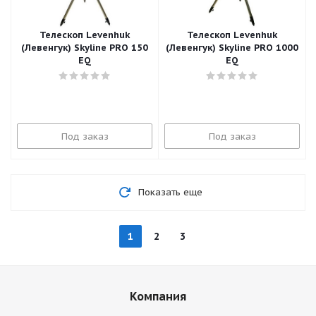
Телескоп Levenhuk
Телескоп Levenhuk
(Левенгук) Skyline PRO 150
(Левенгук) Skyline PRO 1000
EQ
EQ
Под заказ
Под заказ
Показать еще
1
2
3
Компания