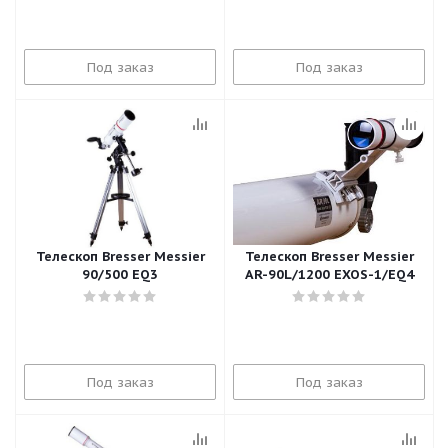
Под заказ
Под заказ
Телескоп Bresser Messier
Телескоп Bresser Messier
90/500 EQ3
AR-90L/1200 EXOS-1/EQ4
Под заказ
Под заказ