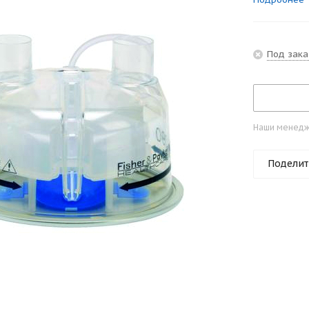
Под зака
Наши менедже
Поделит