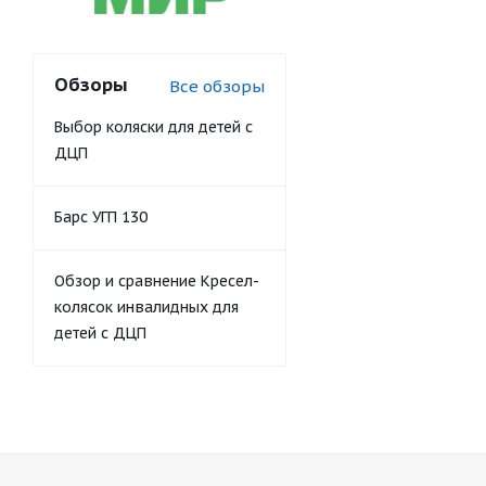
Обзоры
Все обзоры
Выбор коляски для детей с
ДЦП
Барс УГП 130
Обзор и сравнение Кресел-
колясок инвалидных для
детей с ДЦП