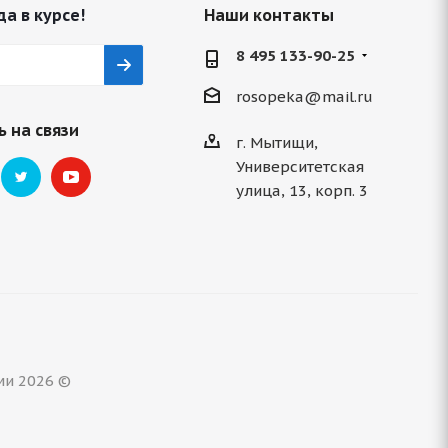
да в курсе!
Наши контакты
8 495 133-90-25
rosopeka@mail.ru
 на связи
г. Мытищи,
Университетская
улица, 13, корп. 3
ми 2026 ©