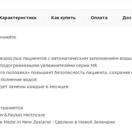
Характеристики
Как купить
Оплата
Дос
очняйте.
взрослых пациентов с автоматическим заполнением воды
и подогреваемыми увлажнителями серии MR
го поплавка» повышает безопасность пациента, сохраняя
аполнение водой
бует замены каждые 6 месяцев
страняется
er&Paykel Helthcare
а Made in New Zealand - Сделано в Новой Зеландии