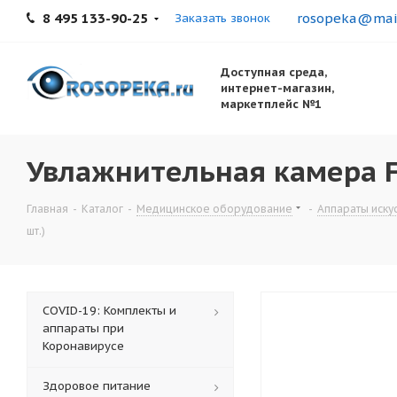
8 495 133-90-25
rosopeka@mail
Заказать звонок
Доступная среда,
интернет-магазин,
маркетплейс №1
Увлажнительная камера Fi
Главная
-
Каталог
-
Медицинское оборудование
-
Аппараты иску
шт.)
COVID-19: Комплекты и
аппараты при
Коронавирусе
Здоровое питание