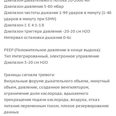
Диапазон дыхательного потока 20-2000 мл
Диапазон давления 5-80 мбар
Диапазон частоты дыхания 1-99 ударов в минуту (1-40
ударов в минуту при SIMV)
Диапазон I: E 4:1-1:8
Диапазон триггера давления -20-20 см H2O
Интервал остановки дыхания 0-6с
PEEP (Положительное давление в конце выдоха):
Тип Интегрированный, электронное управление
Диапазон 3-20 см H2O
Границы сигнала тревоги:
Визуальные форуме дыхательного объема, минутный
объем, давление, созданное вентилятором,
ограничение доли кислорода, вдыхаемого
прекращения подачи кислорода, воздуха, отказ
питания переменным током, плохое резервирования
данных