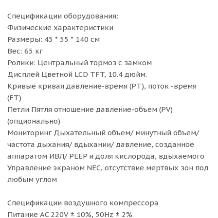
Спецификации оборудования:
Физические характеристики
Размеры: 45 * 55 * 140 см
Вес: 65 кг
Ролики: Центральный тормоз с замком
Дисплей Цветной LCD TFT, 10.4 дюйм.
Кривые кривая давление-время (PT), поток -время
(FT)
Петли Пятля отношение давление-объем (PV)
(опционально)
Мониторинг Дыхательный объем/ минутный объем/
частота дыхания/ вдыхании/ давление, созданное
аппаратом ИВЛ/ PEEP и доля кислорода, вдыхаемого
Управление экраном NEC, отсутствие мертвых зон под
любым углом
Спецификации воздушного компрессора
Питание AC 220V ± 10%, 50Hz ± 2%