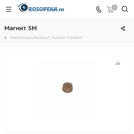
0
Магнит 5М
Магниты для Nucleus3, Nucleus Freedom