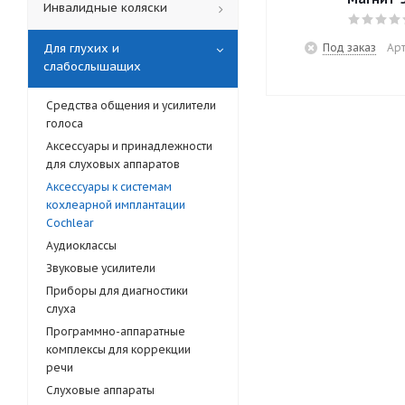
Инвалидные коляски
Для глухих и
Под заказ
Арт
слабослышащих
Cредства общения и усилители
голоса
Аксессуары и принадлежности
для слуховых аппаратов
Аксессуары к системам
кохлеарной имплантации
Cochlear
Аудиоклассы
Звуковые усилители
Приборы для диагностики
слуха
Программно-аппаратные
комплексы для коррекции
речи
Слуховые аппараты