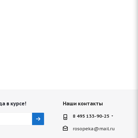
да в курсе!
Наши контакты
8 495 133-90-25
rosopeka@mail.ru