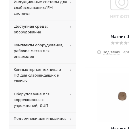
Индукционные системы для
слабослышащих/ FM-
системы
Доступная среда:
оборудование
Магнит 
Комплекты оборудования,
рабочие места для
Под заказ
Арт
инвалидов
Компьютерная техника и
ПО для слабовидящих и
слепых
Оборудование для
коррекционных
учреждений, ДЦП
Подъемники для инвалидов
Магнит 