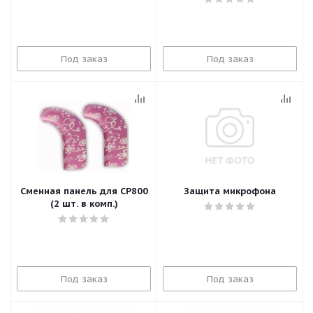
Под заказ
Под заказ
Сменная панель для CP800
Защита микрофона
(2 шт. в комп.)
Под заказ
Под заказ