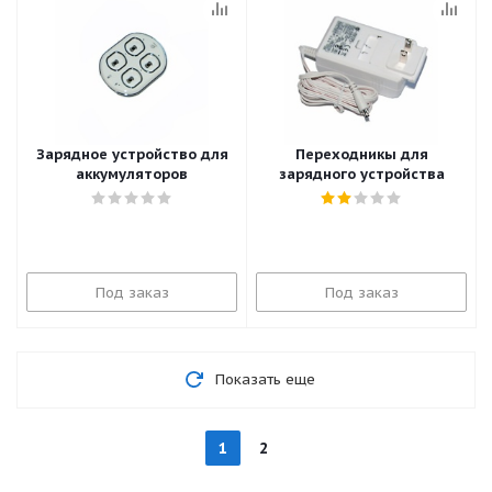
Зарядное устройство для
Переходникы для
аккумуляторов
зарядного устройства
Под заказ
Под заказ
Показать еще
1
2