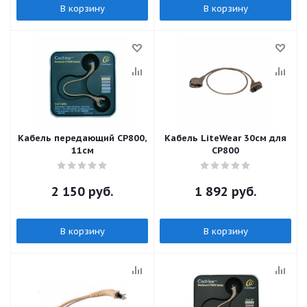
В корзину
В корзину
Кабель передающий CP800,
Кабель LiteWear 30см для
11см
CP800
2 150
руб.
1 892
руб.
В корзину
В корзину