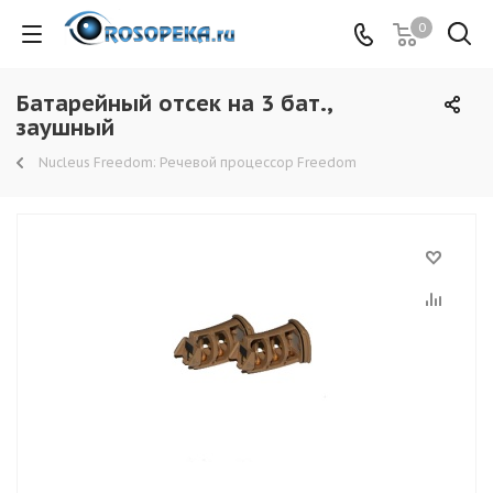
0
Батарейный отсек на 3 бат.,
заушный
Nucleus Freedom: Речевой процессор Freedom