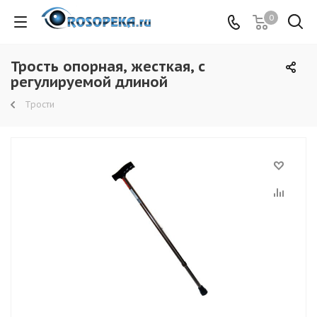
0
Трость опорная, жесткая, с
регулируемой длиной
Трости