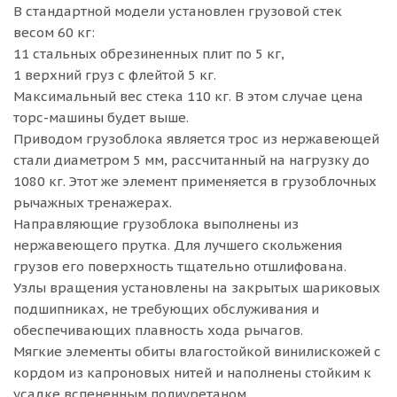
В стандартной модели установлен грузовой стек
весом 60 кг:
11 стальных обрезиненных плит по 5 кг,
1 верхний груз с флейтой 5 кг.
Максимальный вес стека 110 кг. В этом случае цена
торс-машины будет выше.
Приводом грузоблока является трос из нержавеющей
стали диаметром 5 мм, рассчитанный на нагрузку до
1080 кг. Этот же элемент применяется в грузоблочных
рычажных тренажерах.
Направляющие грузоблока выполнены из
нержавеющего прутка. Для лучшего скольжения
грузов его поверхность тщательно отшлифована.
Узлы вращения установлены на закрытых шариковых
подшипниках, не требующих обслуживания и
обеспечивающих плавность хода рычагов.
Мягкие элементы обиты влагостойкой винилискожей с
кордом из капроновых нитей и наполнены стойким к
усадке вспененным полиуретаном.