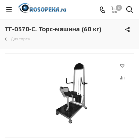
0
ТГ-0370-C. Торс-машина (60 кг)
Для торса