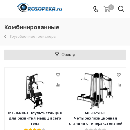
0
Комбинированные
Грузоблочные тренажеры
Фильтр
МС-0400-С. Мультистанция
МС-0250-С.
для развития мышц всего
Четырехпозиционная
тела
станция с гиперэкстензией