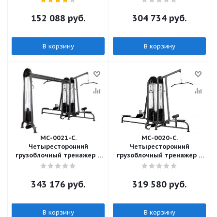
152 088
руб.
304 734
руб.
В корзину
В корзину
МС-0021-С.
МС-0020-С.
Четыресторониий
Четыресторониий
грузоблочный тренажер 5
грузоблочный тренажер 4
стеков
стека
343 176
руб.
319 580
руб.
В корзину
В корзину