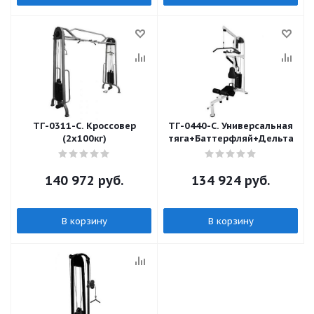
ТГ-0311-C. Кроссовер
ТГ-0440-C. Универсальная
(2х100кг)
тяга+Баттерфляй+Дельта
140 972
руб.
134 924
руб.
В корзину
В корзину