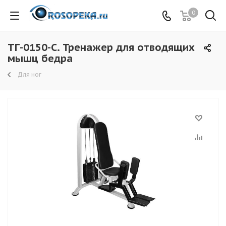
0
ТГ-0150-C. Тренажер для отводящих
мышц бедра
Для ног