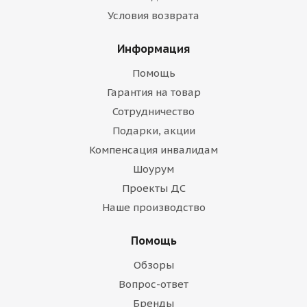
Условия возврата
Информация
Помощь
Гарантия на товар
Сотрудничество
Подарки, акции
Компенсация инвалидам
Шоурум
Проекты ДС
Наше производство
Помощь
Обзоры
Вопрос-ответ
Бренды