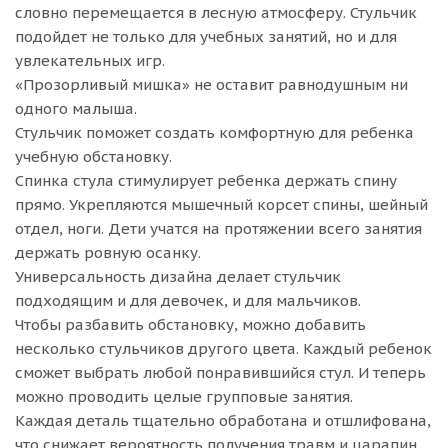
словно перемещается в лесную атмосферу. Стульчик
подойдет не только для учебных занятий, но и для
увлекательных игр.
«Прозорливый мишка» не оставит равнодушным ни
одного малыша.
Стульчик поможет создать комфортную для ребенка
учебную обстановку.
Спинка стула стимулирует ребенка держать спину
прямо. Укрепляются мышечный корсет спины, шейный
отдел, ноги. Дети учатся на протяжении всего занятия
держать ровную осанку.
Универсальность дизайна делает стульчик
подходящим и для девочек, и для мальчиков.
Чтобы разбавить обстановку, можно добавить
несколько стульчиков другого цвета. Каждый ребенок
сможет выбрать любой понравившийся стул. И теперь
можно проводить целые групповые занятия.
Каждая деталь тщательно обработана и отшлифована,
что снижает вероятность получения травм и царапин.