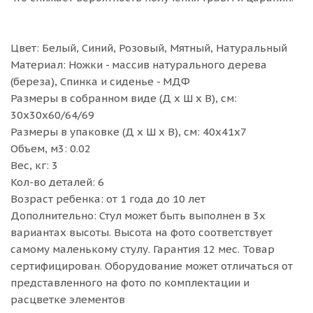
Цвет: Белый, Синий, Розовый, Мятный, Натуральный
Материал: Ножки - массив натурального дерева
(береза), Спинка и сиденье - МДФ
Размеры в собранном виде (Д х Ш х В), см:
30х30х60/64/69
Размеры в упаковке (Д х Ш х В), см: 40х41х7
Объем, м3: 0.02
Вес, кг: 3
Кол-во деталей: 6
Возраст ребенка: от 1 года до 10 лет
Дополнительно: Стул может быть выполнен в 3х
вариантах высоты. Высота на фото соответствует
самому маленькому стулу. Гарантия 12 мес. Товар
сертифицирован. Оборудование может отличаться от
представленного на фото по комплектации и
расцветке элементов