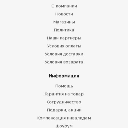
О компании
Новости
Магазины
Политика
Наши партнеры
Условия оплаты
Условия доставки
Условия возврата
Информация
Помощь
Гарантия на товар
Сотрудничество
Подарки, акции
Компенсация инвалидам
Шоурум