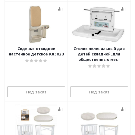
Сиденье откидное
Столик пеленальный для
настенное детское К8502B
детей складной, для
общественных мест
Под заказ
Под заказ