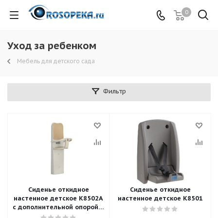
0
Уход за ребенком
Мебель для детского сада
Фильтр
Сиденье откидное
Сиденье откидное
настенное детское К8502А
настенное детское К8501
с дополнительной опорой в
пол