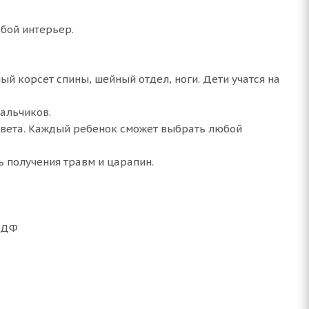
юбой интерьер.
й корсет спины, шейный отдел, ноги. Дети учатся на
альчиков.
цвета. Каждый ребенок сможет выбрать любой
ь получения травм и царапин.
 МДФ