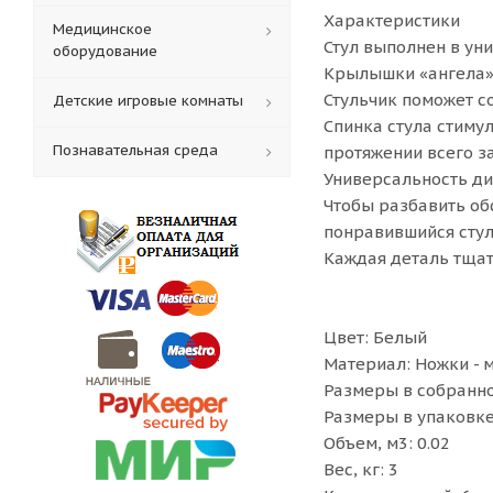
Характеристики
Медицинское
Стул выполнен в ун
оборудование
Крылышки «ангела» 
Стульчик поможет с
Детские игровые комнаты
Спинка стула стиму
Познавательная среда
протяжении всего з
Универсальность ди
Чтобы разбавить об
понравившийся стул
Каждая деталь тщат
Цвет: Белый
Материал: Ножки - 
Размеры в собранном
Размеры в упаковке 
Объем, м3: 0.02
Вес, кг: 3