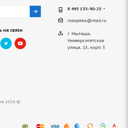
8 495 133-90-25
rosopeka@mail.ru
 на связи
г. Мытищи,
Университетская
улица, 13, корп. 3
ми 2026 ©