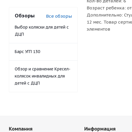
Кол-во деталей: 6
Возраст ребенка: от
Дополнительно: Сту
Обзоры
Все обзоры
12 мес. Товар серт
Выбор коляски для детей с
элементов
ДЦП
Барс УГП 130
Обзор и сравнение Кресел-
колясок инвалидных для
детей с ДЦП
Компания
Информация