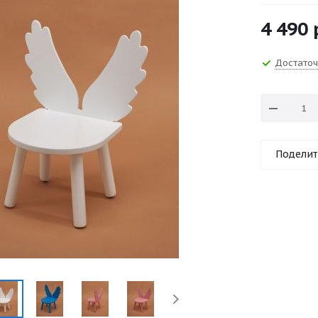
4 490
Достато
Поделит