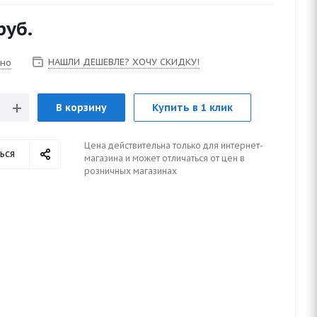
руб.
НАШЛИ ДЕШЕВЛЕ? ХОЧУ СКИДКУ!
чно
В корзину
Купить в 1 клик
Цена действительна только для интернет-
ься
магазина и может отличаться от цен в
розничных магазинах