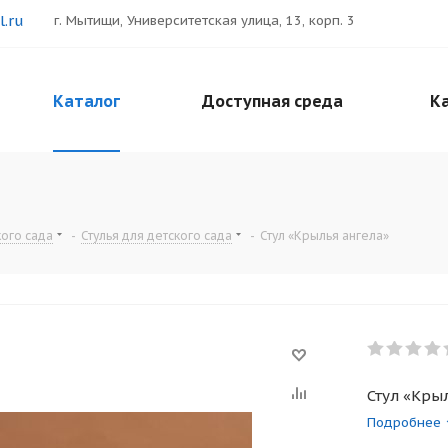
.ru
г. Мытищи, Университетская улица, 13, корп. 3
Каталог
Доступная среда
Ка
ого сада
-
Стулья для детского сада
-
Стул «Крылья ангела»
Стул «Кры
Подробнее