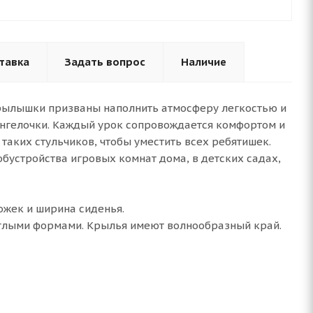
тавка
Задать вопрос
Наличие
крылышки призваны наполнить атмосферу легкостью и
 ангелочки. Каждый урок сопровождается комфортом и
таких стульчиков, чтобы уместить всех ребятишек.
обустройства игровых комнат дома, в детских садах,
ожек и ширина сиденья.
углыми формами. Крылья имеют волнообразный край.