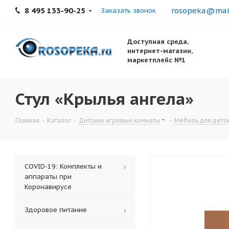
8 495 133-90-25
rosopeka@mail
Заказать звонок
Доступная среда,
интернет-магазин,
маркетплейс №1
Стул «Крылья ангела»
Главная
-
Каталог
-
Детские игровые комнаты
-
Мебель для детск
COVID-19: Комплекты и
аппараты при
Коронавирусе
Здоровое питание