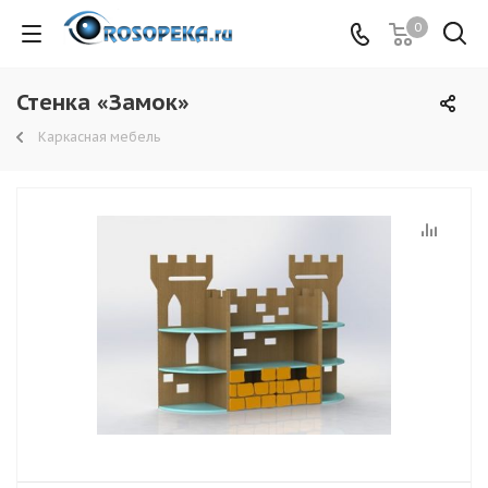
0
Стенка «Замок»
Каркасная мебель