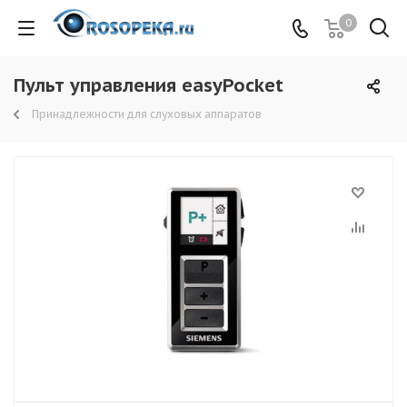
0
Пульт управления easyPocket
Принадлежности для слуховых аппаратов