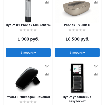
Пульт ДУ Phonak MiniControl
Phonak TVLink II
1 900
руб.
16 500
руб.
В корзину
В корзину
Мульти-микрофон ReSound
Пульт управления
easyPocket