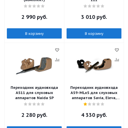
2 990
руб.
3 010
руб.
В корзину
В корзину
Переходник аудиовхода
Переходник аудиовхода
AS11 для слуховых
AS9-MLxS для слуховых
аппаратов Naida SP
аппаратов Savia, Eleva,
Extra
2 280
руб.
4 330
руб.