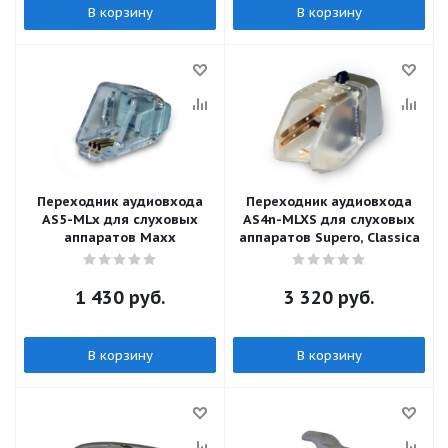
В корзину
В корзину
Переходник аудиовхода
Переходник аудиовхода
AS5-MLx для слуховых
AS4n-MLXS для слуховых
аппаратов Maxx
аппаратов Supero, Classica
1 430
руб.
3 320
руб.
В корзину
В корзину