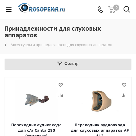
0
Принадлежности для слуховых
аппаратов
Аксессуары и принадлежности для слуховых аппаратов
Фильтр
Переходник аудиовхода
Переходник аудиовхода
для с/а Canta 280
для слуховых аппаратов AF
(комплект)
112