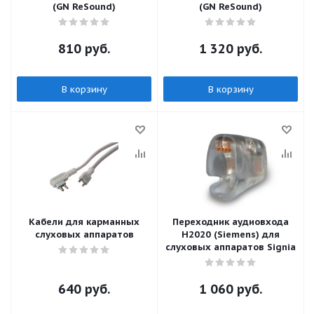
(GN ReSound)
(GN ReSound)
810
руб.
1 320
руб.
В корзину
В корзину
Кабели для карманных
Переходник аудиовхода
слуховых аппаратов
H2020 (Siemens) для
слуховых аппаратов Signia
640
руб.
1 060
руб.