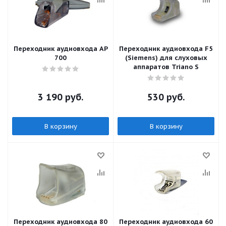
Переходник аудиовхода AP
Переходник аудиовхода F5
700
(Siemens) для слуховых
аппаратов Triano S
3 190
руб.
530
руб.
В корзину
В корзину
Переходник аудиовхода 80
Переходник аудиовхода 60