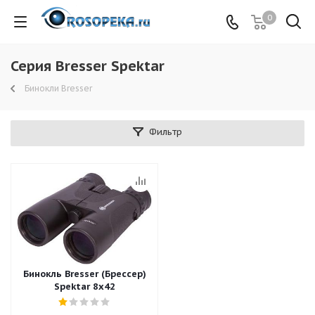
0
Серия Bresser Spektar
Бинокли Bresser
Фильтр
Бинокль Bresser (Брессер)
Spektar 8x42