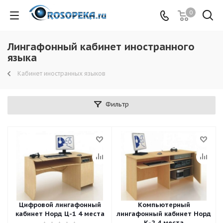
0
Лингафонный кабинет иностранного
языка
Кабинет иностранных языков
Фильтр
Цифровой лингафонный
Компьютерный
кабинет Норд Ц-1 4 места
лингафонный кабинет Норд
К-2 4 места