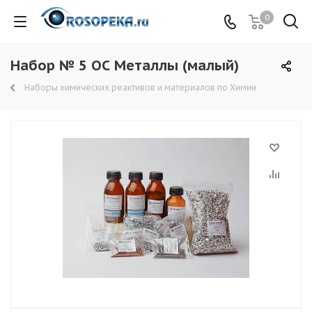
0
Набор № 5 ОС Металлы (малый)
Наборы химических реактивов и материалов по Химии