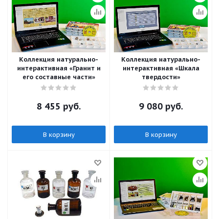
Коллекция натурально-
Коллекция натурально-
интерактивная «Гранит и
интерактивная «Шкала
его составные части»
твердости»
8 455
руб.
9 080
руб.
В корзину
В корзину