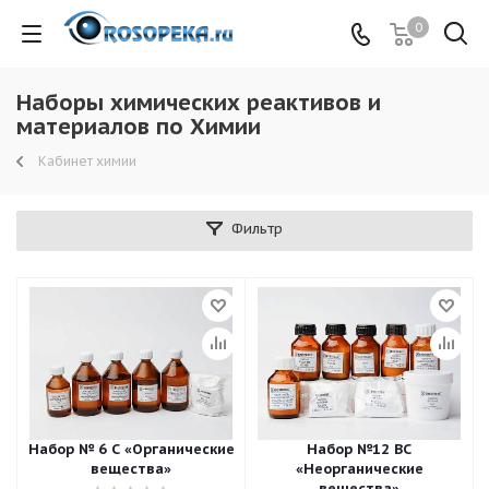
0
Наборы химических реактивов и
материалов по Химии
Кабинет химии
Фильтр
Набор № 6 С «Органические
Набор №12 ВС
вещества»
«Неорганические
вещества»