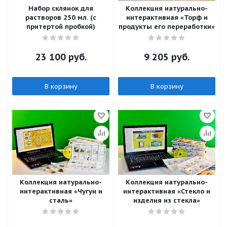
Набор склянок для
Коллекция натурально-
растворов 250 мл. (с
интерактивная «Торф и
притертой пробкой)
продукты его переработки»
23 100
руб.
9 205
руб.
В корзину
В корзину
Коллекция натурально-
Коллекция натурально-
интерактивная «Чугун и
интерактивная «Стекло и
сталь»
изделия из стекла»