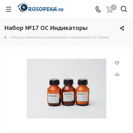
0
Набор №17 ОС Индикаторы
Наборы химических реактивов и материалов по Химии