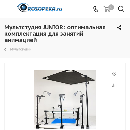
0
Мультстудия JUNIOR: оптимальная
комплектация для занятий
анимацией
Мультстудии