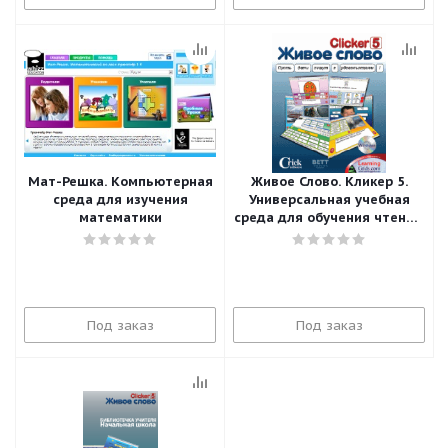
Мат-Решка. Компьютерная
Живое Слово. Кликер 5.
среда для изучения
Универсальная учебная
математики
среда для обучения чтению
и письму
Под заказ
Под заказ