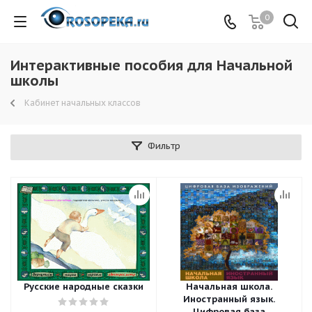
0
Интерактивные пособия для Начальной
школы
Кабинет начальных классов
Фильтр
Русские народные сказки
Начальная школа.
Иностранный язык.
Цифровая база