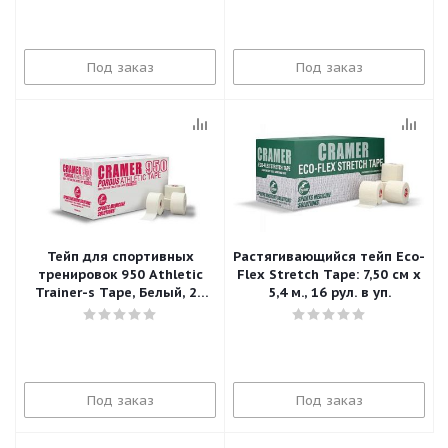
Под заказ
Под заказ
Тейп для спортивных
Растягивающийся тейп Eco-
тренировок 950 Athletic
Flex Stretch Tape: 7,50 см х
Trainer-s Tape, Белый, 24
5,4 м., 16 рул. в уп.
рулона в уп., 1,2смх9м
Под заказ
Под заказ