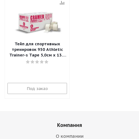
Тейп для спортивных
тренировок 950 Athletic
Trainer-s Tape 5,0см х 13.7
м (24 рул/уп)
Под заказ
Компания
О компании