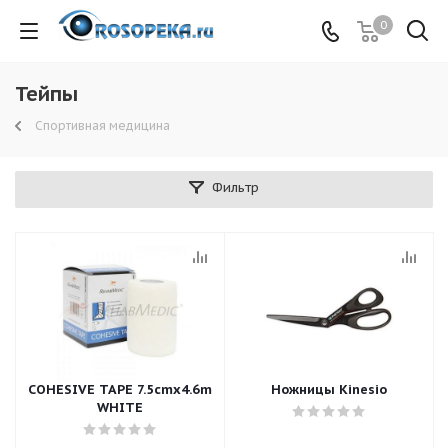
0
Тейпы
Спортивная медицина
Фильтр
COHESIVE TAPE 7.5cmx4.6m
Ножницы Kinesio
WHITE