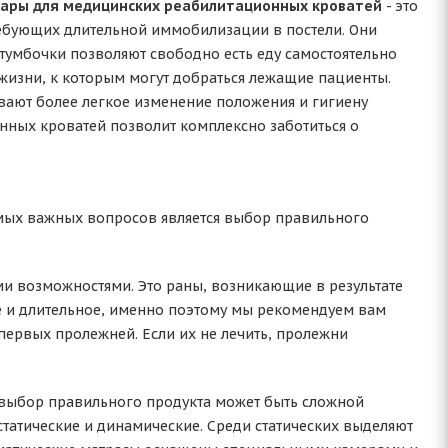
уары для медицинских реабилитационных кроватей
- это
ебующих длительной иммобилизации в постели. Они
 тумбочки позволяют свободно есть еду самостоятельно
жизни, к которым могут добраться лежащие пациенты.
ают более легкое изменение положения и гигиену
ных кроватей позволит комплексно заботиться о
амых важных вопросов является выбор правильного
и возможностями. Это раны, возникающие в результате
ое и длительное, именно поэтому мы рекомендуем вам
первых пролежней. Если их не лечить, пролежни
 выбор правильного продукта может быть сложной
татические и динамические. Среди статических выделяют