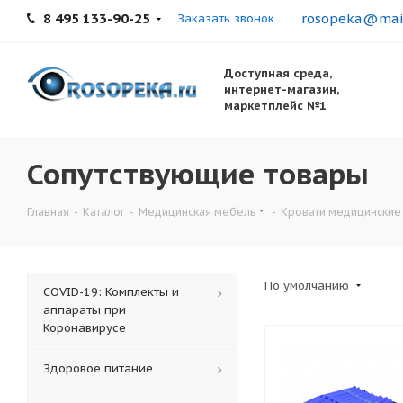
8 495 133-90-25
rosopeka@mail
Заказать звонок
Доступная среда,
интернет-магазин,
маркетплейс №1
Сопутствующие товары
Главная
-
Каталог
-
Медицинская мебель
-
Кровати медицинские
По умолчанию
COVID-19: Комплекты и
аппараты при
Коронавирусе
Здоровое питание