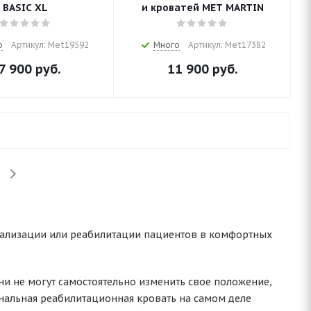
BASIC XL
и кроватей MET MARTIN
о
Артикул: Met19592
Много
Артикул: Met17382
7 900
руб.
11 900
руб.
итализации или реабилитации пациентов в комфортных
ни не могут самостоятельно изменить свое положение,
иональная реабилитационная кровать на самом деле