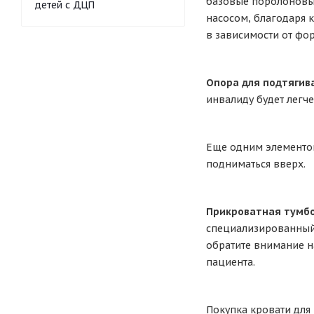
базовые поролоновы
детей с ДЦП
насосом, благодаря 
в зависимости от фо
Опора для подтягив
инвалиду будет легче 
Еще одним элементо
подниматься вверх.
Прикроватная тумбо
специализированный 
обратите внимание н
пациента.
Покупка кровати для