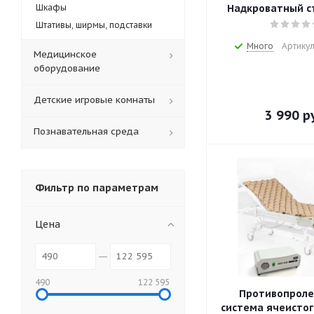
Шкафы
Надкроватный с
Штативы, ширмы, подставки
Много
Артикул
Медицинское
оборудование
Детские игровые комнаты
3 990
ру
Познавательная среда
Фильтр по параметрам
Цена
490
122 595
Противопрол
система ячеистог