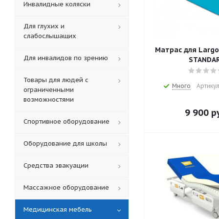
Инвалидные коляски
Для глухих и
слабослышащих
Матрас для Largo
Для инвалидов по зрению
STANDA
Товары для людей с
Много
Артикул
ограниченными
возможностями
9 900
ру
Спортивное оборудование
Оборудование для школы
Средства эвакуации
Массажное оборудование
Медицинская мебель