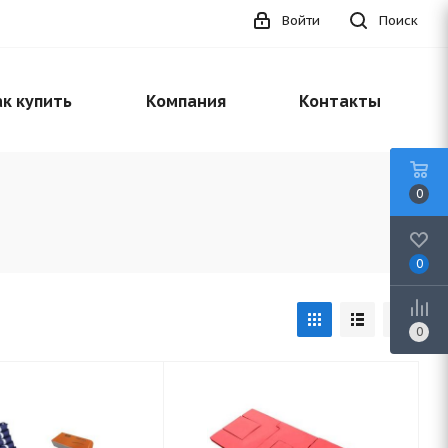
Войти
Поиск
к купить
Компания
Контакты
0
0
0