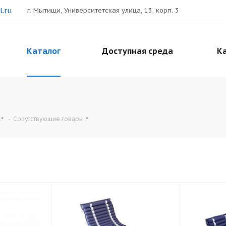
.ru
г. Мытищи, Университетская улица, 13, корп. 3
Каталог
Доступная среда
Ка
-
Сопутствующие товары