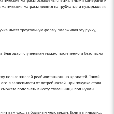
матические матрасы оснащены специальными камерами и
вматические матрасы делятся на трубчатые и пузырьковые
чка имеет треугольную форму. Удерживая эту ручку,
я
. Благодаря ступенькам можно постепенно и безопасно
тву пользователей реабилитационных кроватей. Такой
го в зависимости от потребностей. При покупке стола
ы сможете подогнать высоту столешницы под нужды
гчит вам уход за больным человеком. Если вы инвалид,