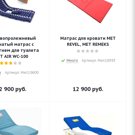
вопролежневый
Матрас для кровати МЕТ
чатый матрас с
REVEL, МЕТ REMEKS
тием для туалета
T AIR WC-100
Много
Артикул: Met18893
о
Артикул: Met19600
2 900
руб.
12 900
руб.