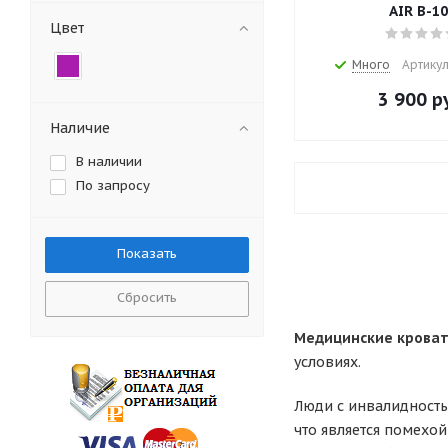
AIR B-1
Цвет
Много
Артикул
3 900
ру
Наличие
В наличии
По запросу
Сбросить
Медицинские крова
условиях.
Люди с инвалидность
что является помехой