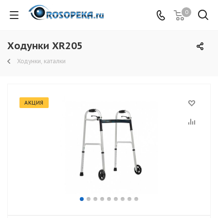
0
Ходунки XR205
Ходунки, каталки
АКЦИЯ