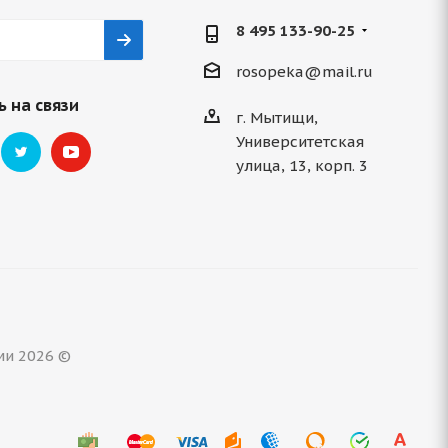
8 495 133-90-25
rosopeka@mail.ru
 на связи
г. Мытищи,
Университетская
улица, 13, корп. 3
ми 2026 ©