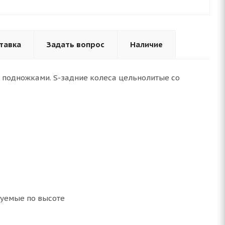
тавка
Задать вопрос
Наличие
 подножками. S-задние колеса цельнолитые со
руемые по высоте