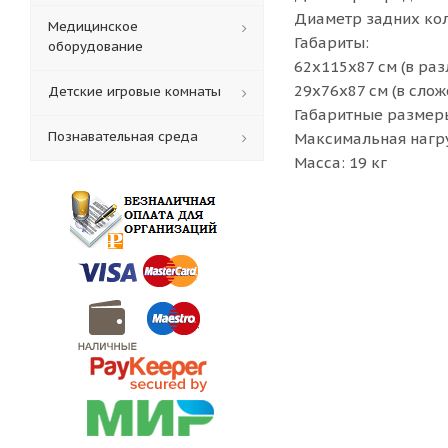
Диаметр задних кол
Медицинское
Габариты:
оборудование
62х115х87 см (в ра
29х76х87 см (в слож
Детские игровые комнаты
Габаритные размеры
Познавательная среда
Максимальная нагру
Масса: 19 кг