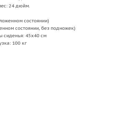
ес: 24 дюйм.
зложенном состоянии)
енном состоянии, без подножек)
 сиденья: 45х40 см
зка: 100 кг