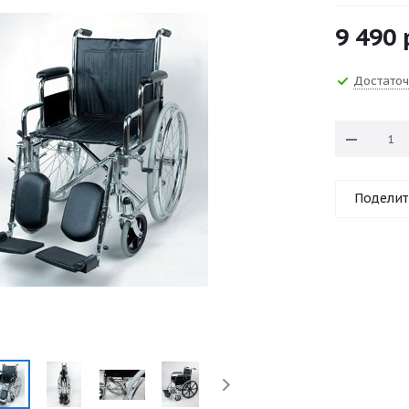
9 490
Достато
Поделит