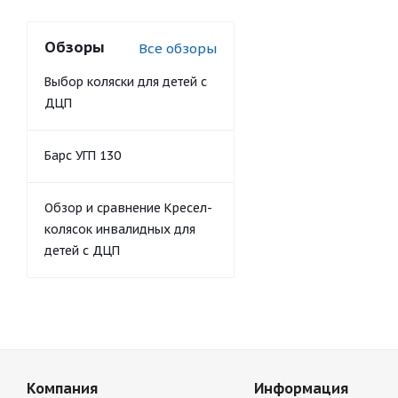
Обзоры
Все обзоры
Выбор коляски для детей с
ДЦП
Барс УГП 130
Обзор и сравнение Кресел-
колясок инвалидных для
детей с ДЦП
Компания
Информация