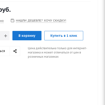
руб.
НАШЛИ ДЕШЕВЛЕ? ХОЧУ СКИДКУ!
чно
В корзину
Купить в 1 клик
Цена действительна только для интернет-
ься
магазина и может отличаться от цен в
розничных магазинах