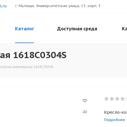
.ru
г. Мытищи, Университетская улица, 13, корп. 3
Каталог
Доступная среда
Ка
ая 1618С0304S
оляска инвалидная 1618С0304S
Кресло-ко
Подробнее