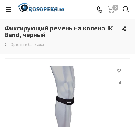
0
Фиксирующий ремень на колено JK
Band, черный
Ортезы и бандажи